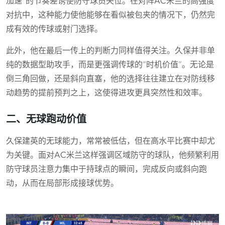
加速”的节奏差诱使防守球员失位。在对阵AC米兰的高强度
对抗中，这种能力使他能够在看似被包夹的情况下，仍然完
成有效的传球或射门选择。
此外，他在最后一传上的判断力同样值得关注。久保并非单
纯的数据型助攻手，而是更强调传球的“时机价值”。无论是
倒三角回做，还是斜向直塞，他的选择往往建立在对防线移
动趋势的提前预判之上，这使得进攻更具突然性和效率。
二、无球跑动价值
久保建英的无球能力，常常被低估，但在高水平比赛中却尤
为关键。面对AC米兰这样强调区域防守的球队，他频繁利用
防守球员注意力集中于持球点的瞬间，完成反向或斜向跑
动，从而在局部形成接球优势。