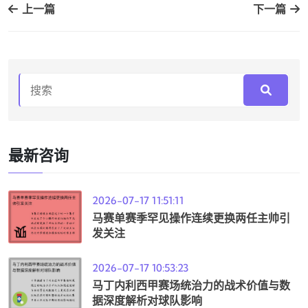
上一篇
下一篇
最新咨询
2026-07-17 11:51:11
马赛单赛季罕见操作连续更换两任主帅引
发关注
2026-07-17 10:53:23
马丁内利西甲赛场统治力的战术价值与数
据深度解析对球队影响