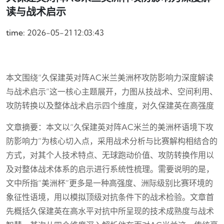
读与战术启示
time:
2026-05-21 12:03:43
本文围绕“久保建英对阵AC米兰美洲杯攻防影响力深度解读
与战术启示”这一核心主题展开，力图从技战术、空间利用、
攻防转换以及整体战术启示四个维度，对久保建英在高强度
文章摘要：本文以“久保建英对阵AC米兰的美洲杯语境下攻
防影响力”为核心切入点，采用战术分析与比赛解构相结合的
方式，对其个人技术特点、无球跑动价值、攻防转换作用以
及对整体战术体系的启示进行系统性梳理。需要说明的是，
文中所指“美洲杯”更多是一种高强度、洲际级别比赛环境的
象征性语境，用以模拟顶级对抗条件下的战术检验。文章首
先概括久保建英在高水平对抗中所呈现的技术成熟度与战术