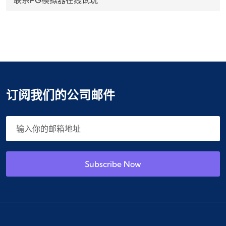
联系PG模拟器在线试玩
订阅我们的公司邮件
Subscribe Now