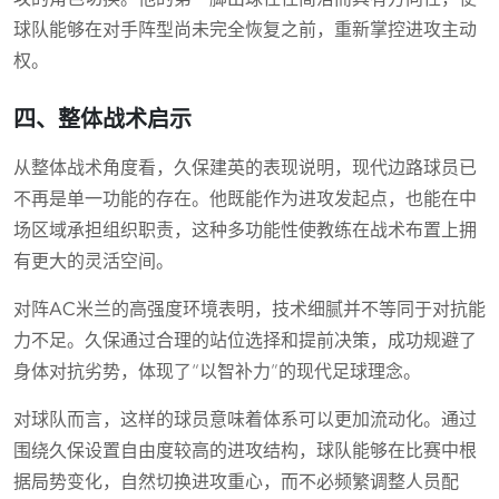
球队能够在对手阵型尚未完全恢复之前，重新掌控进攻主动
权。
四、整体战术启示
从整体战术角度看，久保建英的表现说明，现代边路球员已
不再是单一功能的存在。他既能作为进攻发起点，也能在中
场区域承担组织职责，这种多功能性使教练在战术布置上拥
有更大的灵活空间。
对阵AC米兰的高强度环境表明，技术细腻并不等同于对抗能
力不足。久保通过合理的站位选择和提前决策，成功规避了
身体对抗劣势，体现了“以智补力”的现代足球理念。
对球队而言，这样的球员意味着体系可以更加流动化。通过
围绕久保设置自由度较高的进攻结构，球队能够在比赛中根
据局势变化，自然切换进攻重心，而不必频繁调整人员配