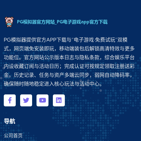
PG模拟器提供官方APP下载与“电子游戏·免费试玩”双模
式，网页端免安装即玩，移动端装包后解锁高清特效与更多
功能位。官方网站公示版本日志与隐私条款，综合娱乐平台
内设收藏订阅与活动日历；完成认证可按规定领取注册送彩
金。历史记录、任务与资产多端云同步，弱网自动降码率，
确保随时随地稳定进入核心玩法与活动中心。
导航
公司首页