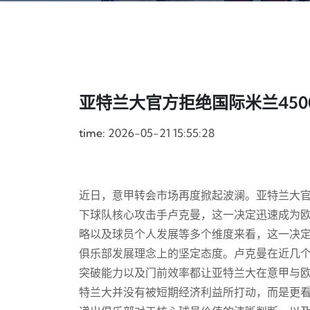
亚特兰大官方拒绝国际米兰45
time:
2026-05-21 15:55:28
近日，意甲转会市场再度掀起波澜。亚特兰大官
下球队核心攻击手卢克曼，这一决定迅速成为
略以及球员个人发展等多个维度来看，这一决
俱乐部发展理念上的坚定态度。卢克曼在近几
突破能力以及门前效率都让亚特兰大在意甲与
特兰大并没有被短期经济利益所打动，而是更