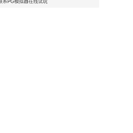
联系PG模拟器在线试玩