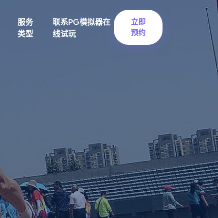
服务
联系PG模拟器在
立即
预约
类型
线试玩