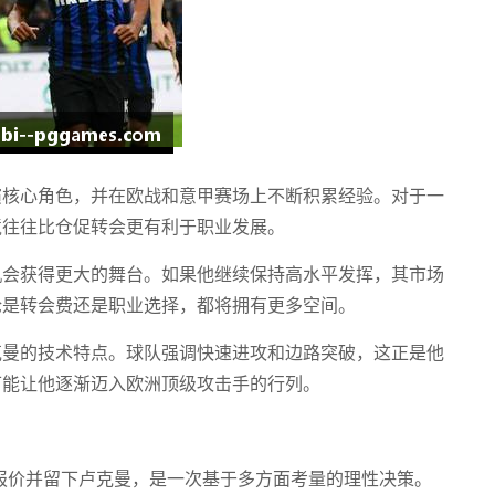
演核心角色，并在欧战和意甲赛场上不断积累经验。对于一
境往往比仓促转会更有利于职业发展。
机会获得更大的舞台。如果他继续保持高水平发挥，其市场
论是转会费还是职业选择，都将拥有更多空间。
克曼的技术特点。球队强调快速进攻和边路突破，这正是他
可能让他逐渐迈入欧洲顶级攻击手的行列。
元报价并留下卢克曼，是一次基于多方面考量的理性决策。