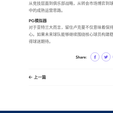
从竞技层面到俱乐部战略，从转会市场博弈到
中的成熟运营思路。
PG模拟器
对于亚特兰大而言，留住卢克曼不仅意味着保
心。如果未来球队能够继续围绕核心球员构建
得球迷期待。
Share:
上一篇