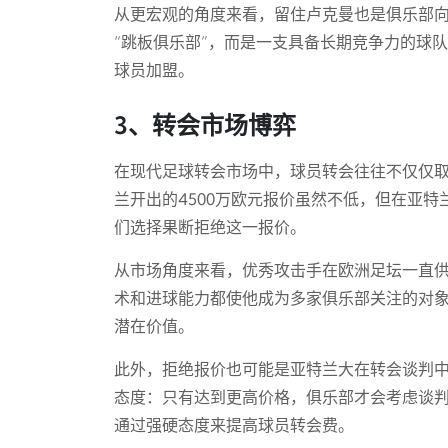
从更宏观的角度来看，留住卢克曼也是俱乐部
“跳板俱乐部”，而是一支具备长期竞争力的球
球员加盟。
3、转会市场博弈
在现代足球转会市场中，球员转会往往不仅仅
兰开出的4500万欧元报价虽然不低，但在亚
们选择果断拒绝这一报价。
从市场角度来看，优秀攻击手在欧洲足坛一直
术和进球能力都使他成为多家俱乐部关注的对
潜在价值。
此外，拒绝报价也可能是亚特兰大在转会谈判
态度：只有达到更高价格，俱乐部才会考虑谈
通过强硬态度来提高球员转会费。