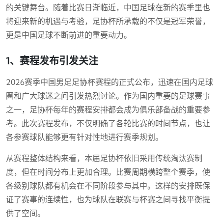
的关键舞台。随着比赛日渐临近，中国足球在新的赛季里也
将迎来新的机遇与考验，足协杯所承载的不仅是冠军荣誉，
更是中国足球不断前进的重要动力。
1、赛程发布引发关注
2026赛季中国男足足协杯赛程的正式公布，迅速在国内足球
圈和广大球迷之间引发热烈讨论。作为国内重要的足球赛事
之一，足协杯每年的赛程安排都会成为俱乐部备战的重要参
考。此次赛程发布，不仅明确了各轮比赛的时间节点，也让
各参赛球队能够更有针对性地进行赛季规划。
从赛程整体结构来看，本届足协杯依旧采用传统淘汰赛制
度，但在时间分布上更加合理。比赛周期横跨整个赛季，使
各级别球队都有机会在不同阶段参与其中。这样的安排既保
证了赛事的连续性，也为球队在联赛与杯赛之间寻找平衡提
供了空间。