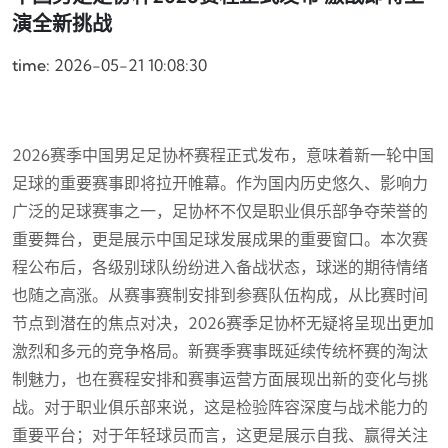
演全新挑战
time:
2026-05-21 10:08:30
2026赛季中国男足足协杯赛程正式发布，意味着新一轮中国
足球的重要赛事即将拉开帷幕。作为国内历史悠久、影响力
广泛的足球赛事之一，足协杯不仅是职业俱乐部争夺荣誉的
重要舞台，更是展示中国足球发展成果的重要窗口。本次赛
程公布后，各级别球队纷纷进入备战状态，球迷的期待情绪
也随之高涨。从赛事赛制安排到参赛队伍构成，从比赛时间
节点到潜在的焦点对决，2026赛季足协杯无疑将呈现出更加
激烈和多元的竞争格局。新赛季赛事既延续传统杯赛的淘汰
制魅力，也在赛程安排和赛事运营方面展现出新的变化与挑
战。对于职业俱乐部来说，这是检验阵容深度与战术能力的
重要平台；对于年轻球员而言，这更是展示自我、赢得关注