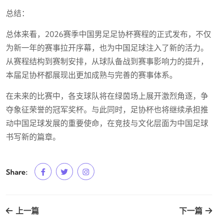
总结：
总体来看，2026赛季中国男足足协杯赛程的正式发布，不仅
为新一年的赛事拉开序幕，也为中国足球注入了新的活力。
从赛程结构到赛制安排，从球队备战到赛事影响力的提升，
本届足协杯都展现出更加成熟与完善的赛事体系。
在未来的比赛中，各支球队将在绿茵场上展开激烈角逐，争
夺象征荣誉的冠军奖杯。与此同时，足协杯也将继续承担推
动中国足球发展的重要使命，在竞技与文化层面为中国足球
书写新的篇章。
Share:
上一篇
下一篇