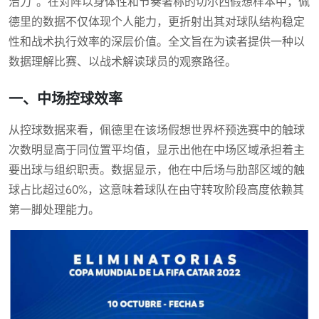
治力”。在对阵以身体性和节奏著称的切尔西假想样本中，佩
德里的数据不仅体现个人能力，更折射出其对球队结构稳定
性和战术执行效率的深层价值。全文旨在为读者提供一种以
数据理解比赛、以战术解读球员的观察路径。
一、中场控球效率
从控球数据来看，佩德里在该场假想世界杯预选赛中的触球
次数明显高于同位置平均值，显示出他在中场区域承担着主
要出球与组织职责。数据显示，他在中后场与肋部区域的触
球占比超过60%，这意味着球队在由守转攻阶段高度依赖其
第一脚处理能力。