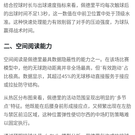
结合控球时长与出球速度指标来看，佩德里平均每次触球后
的出球时间不足1.3秒，这一数值在中前卫位置中处于顶级水
准。这种快速处理能力有效削弱了对手的压迫强度，为球队
赢得战术时间。
二、空间阅读能力
空间阅读是佩德里最具数据隐蔽性的能力之一。在该场比赛
模型中，他的无球跑动距离并非全场最高，但“有效跑动”占
比极高。数据显示，其超过45%的无球移动直接服务于接应
或拉扯防守结构。
从热区分布图来看，佩德里的活动范围呈现出明显的“多节
点”特征。他既能在后腰身前形成接应点，又频繁出现在左肋
与禁区前沿区域，这种位置弹性使切尔西的中场盯防策略难
以固定执行。