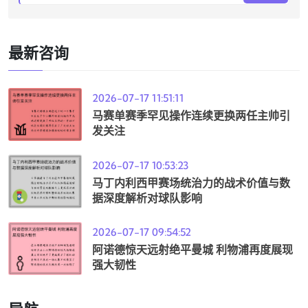
最新咨询
2026-07-17 11:51:11
马赛单赛季罕见操作连续更换两任主帅引
发关注
2026-07-17 10:53:23
马丁内利西甲赛场统治力的战术价值与数
据深度解析对球队影响
2026-07-17 09:54:52
阿诺德惊天远射绝平曼城 利物浦再度展现
强大韧性