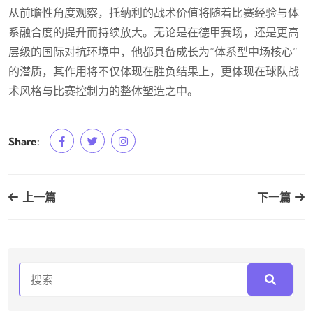
从前瞻性角度观察，托纳利的战术价值将随着比赛经验与体
系融合度的提升而持续放大。无论是在德甲赛场，还是更高
层级的国际对抗环境中，他都具备成长为“体系型中场核心”
的潜质，其作用将不仅体现在胜负结果上，更体现在球队战
术风格与比赛控制力的整体塑造之中。
Share:
上一篇
下一篇