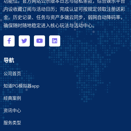
功能位。官方网站公示版本日志与隐私条款，综合娱乐平台
内设收藏订阅与活动日历；完成认证可按规定领取注册送彩
金。历史记录、任务与资产多端云同步，弱网自动降码率，
确保随时随地稳定进入核心玩法与活动中心。
导航
公司首页
知道PG模拟器app
经典案例
资讯中心
服务类型