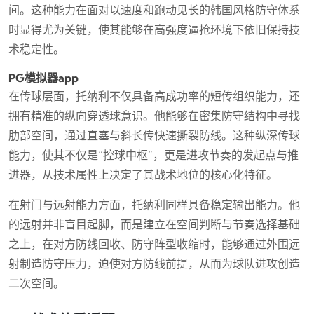
间。这种能力在面对以速度和跑动见长的韩国风格防守体系
时显得尤为关键，使其能够在高强度逼抢环境下依旧保持技
术稳定性。
PG模拟器app
在传球层面，托纳利不仅具备高成功率的短传组织能力，还
拥有精准的纵向穿透球意识。他能够在密集防守结构中寻找
肋部空间，通过直塞与斜长传快速撕裂防线。这种纵深传球
能力，使其不仅是“控球中枢”，更是进攻节奏的发起点与推
进器，从技术属性上决定了其战术地位的核心化特征。
在射门与远射能力方面，托纳利同样具备稳定输出能力。他
的远射并非盲目起脚，而是建立在空间判断与节奏选择基础
之上，在对方防线回收、防守阵型收缩时，能够通过外围远
射制造防守压力，迫使对方防线前提，从而为球队进攻创造
二次空间。