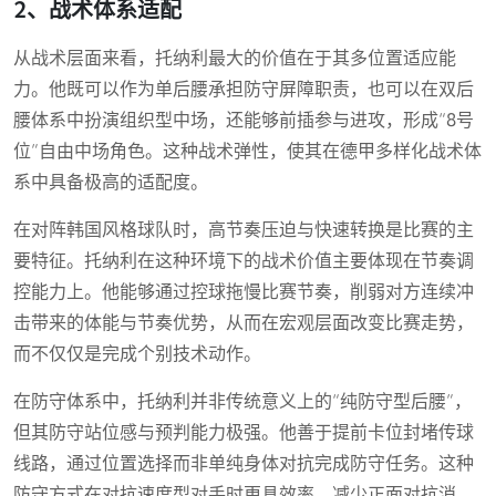
2、战术体系适配
从战术层面来看，托纳利最大的价值在于其多位置适应能
力。他既可以作为单后腰承担防守屏障职责，也可以在双后
腰体系中扮演组织型中场，还能够前插参与进攻，形成“8号
位”自由中场角色。这种战术弹性，使其在德甲多样化战术体
系中具备极高的适配度。
在对阵韩国风格球队时，高节奏压迫与快速转换是比赛的主
要特征。托纳利在这种环境下的战术价值主要体现在节奏调
控能力上。他能够通过控球拖慢比赛节奏，削弱对方连续冲
击带来的体能与节奏优势，从而在宏观层面改变比赛走势，
而不仅仅是完成个别技术动作。
在防守体系中，托纳利并非传统意义上的“纯防守型后腰”，
但其防守站位感与预判能力极强。他善于提前卡位封堵传球
线路，通过位置选择而非单纯身体对抗完成防守任务。这种
防守方式在对抗速度型对手时更具效率，减少正面对抗消