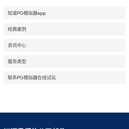
知道PG模拟器app
经典案例
资讯中心
服务类型
联系PG模拟器在线试玩