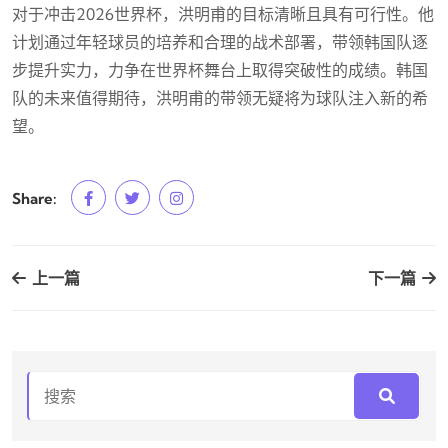
对于冲击2026世界杯，洪明甫的目标清晰且具有可行性。他
计划通过年轻球员的培养和合理的战术部署，带领韩国队逐
步提升实力，力争在世界杯舞台上取得突破性的成绩。韩国
队的未来值得期待，洪明甫的带领无疑将为球队注入新的希
望。
Share:
上一篇
下一篇