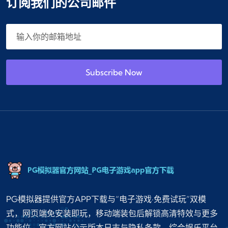
订阅我们的公司邮件
Subscribe Now
PG模拟器提供官方APP下载与“电子游戏·免费试玩”双模
式，网页端免安装即玩，移动端装包后解锁高清特效与更多
功能位。官方网站公示版本日志与隐私条款，综合娱乐平台