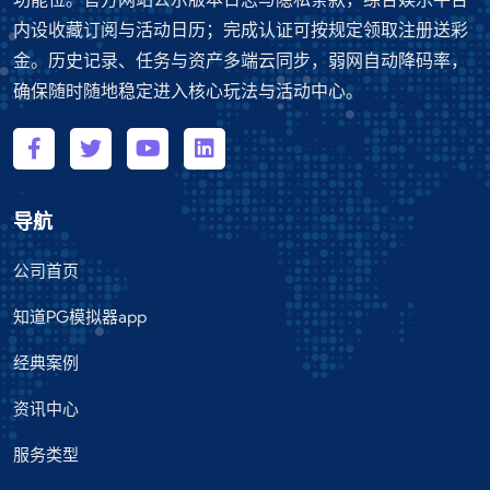
内设收藏订阅与活动日历；完成认证可按规定领取注册送彩
金。历史记录、任务与资产多端云同步，弱网自动降码率，
确保随时随地稳定进入核心玩法与活动中心。
导航
公司首页
知道PG模拟器app
经典案例
资讯中心
服务类型