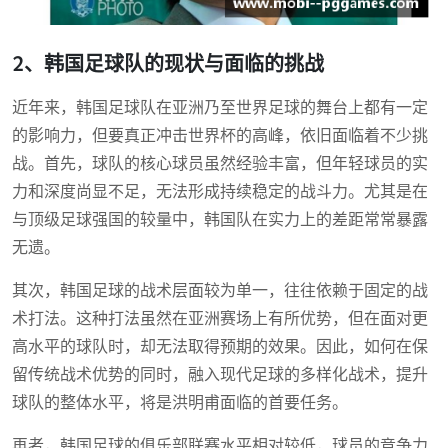
2、韩国足球队的现状与面临的挑战
近年来，韩国足球队在亚洲乃至世界足球的舞台上都有一定
的影响力，但要真正冲击世界杯的高峰，依旧面临着不少挑
战。首先，球队的核心球员虽然经验丰富，但年轻球员的实
力和深度尚显不足，无法形成持续稳定的战斗力。尤其是在
与顶级足球强国的较量中，韩国队在实力上的差距常常暴露
无遗。
其次，韩国足球的战术层面较为单一，往往依赖于固定的战
术打法。这种打法虽然在亚洲赛场上有所优势，但在面对更
高水平的球队时，却无法取得预期的效果。因此，如何在保
留传统战术优势的同时，融入现代足球的多样化战术，提升
球队的整体水平，将是洪明甫面临的首要任务。
再者，韩国足球的俱乐部联赛水平相对较低，球员的竞争力