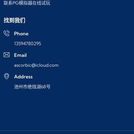
联系PG模拟器在线试玩
找到我们
Phone
13594780295
Email
ascorbic@icloud.com
Address
池州市绝烛湖68号