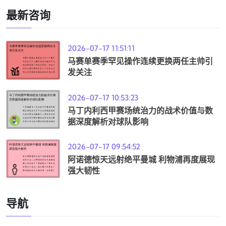
最新咨询
2026-07-17 11:51:11
马赛单赛季罕见操作连续更换两任主帅引
发关注
2026-07-17 10:53:23
马丁内利西甲赛场统治力的战术价值与数
据深度解析对球队影响
2026-07-17 09:54:52
阿诺德惊天远射绝平曼城 利物浦再度展现
强大韧性
导航