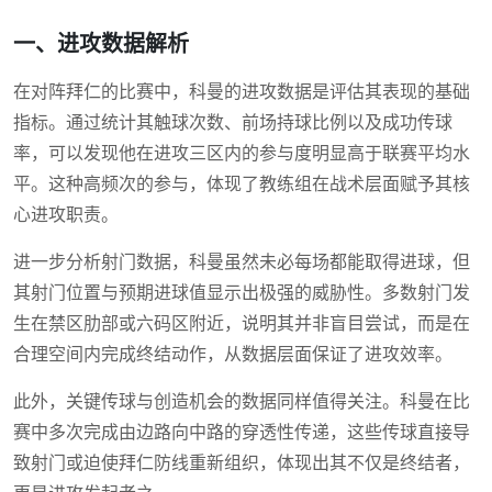
一、进攻数据解析
在对阵拜仁的比赛中，科曼的进攻数据是评估其表现的基础
指标。通过统计其触球次数、前场持球比例以及成功传球
率，可以发现他在进攻三区内的参与度明显高于联赛平均水
平。这种高频次的参与，体现了教练组在战术层面赋予其核
心进攻职责。
进一步分析射门数据，科曼虽然未必每场都能取得进球，但
其射门位置与预期进球值显示出极强的威胁性。多数射门发
生在禁区肋部或六码区附近，说明其并非盲目尝试，而是在
合理空间内完成终结动作，从数据层面保证了进攻效率。
此外，关键传球与创造机会的数据同样值得关注。科曼在比
赛中多次完成由边路向中路的穿透性传递，这些传球直接导
致射门或迫使拜仁防线重新组织，体现出其不仅是终结者，