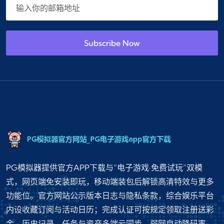
Subscribe Now
PG模拟器提供官方APP下载与“电子游戏·免费试玩”双模
式，网页端免安装即玩，移动端装包后解锁高清特效与更多
功能位。官方网站公示版本日志与隐私条款，综合娱乐平台
内设收藏订阅与活动日历；完成认证可按规定领取注册送彩
金。历史记录、任务与资产多端云同步，弱网自动降码率，