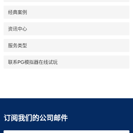
经典案例
资讯中心
服务类型
联系PG模拟器在线试玩
订阅我们的公司邮件