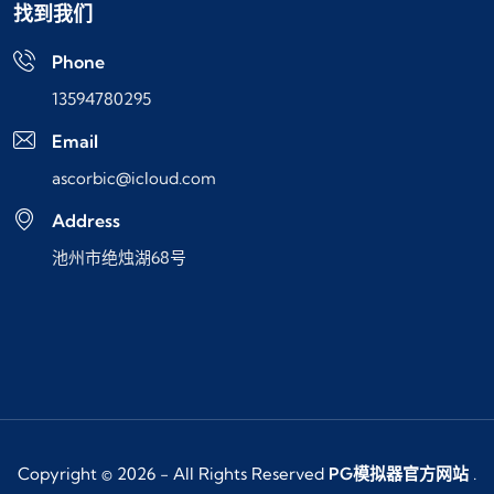
找到我们
Phone
13594780295
Email
ascorbic@icloud.com
Address
池州市绝烛湖68号
Copyright © 2026 - All Rights Reserved
PG模拟器官方网站
.