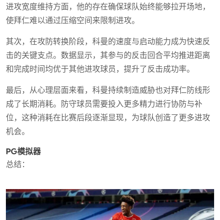
进攻宽度维持方面，他的存在确保球队始终能够拉开场地，
使拜仁难以通过压缩空间来限制进攻。
其次，在攻防转换阶段，科曼的速度与启动能力成为快速反
击的关键支点。数据显示，其参与的反击回合平均推进距离
和完成时间均优于其他进攻球员，提升了反击成功率。
最后，从心理层面来看，科曼持续制造威胁也对拜仁防线形
成了长期消耗。防守球员需要投入更多精力进行协防与补
位，这种消耗在比赛后段逐渐显现，为球队创造了更多进攻
机会。
PG模拟器
总结：