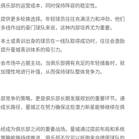
低俱乐部的运营成本，同时保持阵容的稳定性。
队提供更多轮换选择。年轻球员往往充满活力和冲劲，他们
要多线作战的豪门球队来说，这种内部培养尤为重要。
当本土或青训出身的球员在一线队取得成功时，往往会激励
步提升曼城青训体系的吸引力。
转会市场中占据主动。当俱乐部拥有充足的年轻储备时，就
更加理性地进行补强，从而保持球队整体竞争力。
外部竞争的策略，更是俱乐部长期发展规划的重要环节。通
的成长路径，曼城正在努力确保这些潜力新星能够继续在俱
已经成为俱乐部之间的重要战场。曼城通过提前布局和系统
一策略能够持续推进，俱乐部不仅可以抵御来自德甲球队的