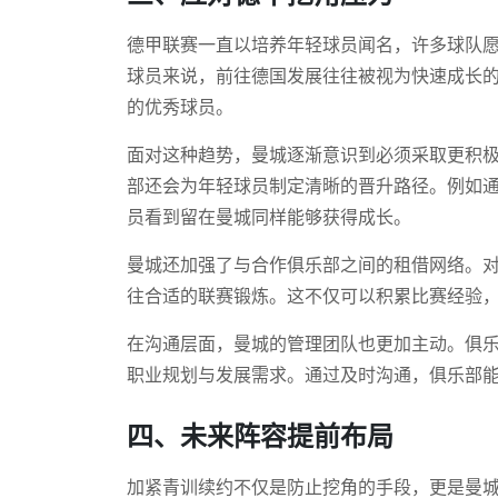
德甲联赛一直以培养年轻球员闻名，许多球队
球员来说，前往德国发展往往被视为快速成长
的优秀球员。
面对这种趋势，曼城逐渐意识到必须采取更积
部还会为年轻球员制定清晰的晋升路径。例如
员看到留在曼城同样能够获得成长。
曼城还加强了与合作俱乐部之间的租借网络。
往合适的联赛锻炼。这不仅可以积累比赛经验
在沟通层面，曼城的管理团队也更加主动。俱
职业规划与发展需求。通过及时沟通，俱乐部
四、未来阵容提前布局
加紧青训续约不仅是防止挖角的手段，更是曼