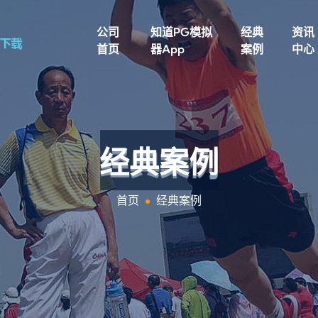
公司
知道PG模拟
经典
资讯
首页
器app
案例
中心
经典案例
首页
经典案例