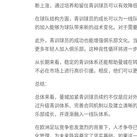
断上涨，通过培养和留住青训球员可以有效降
在球队结构方面，青训球员的成长可以为一线
的加入能够为球队带来新的战术变化。对于需
此外，青训球员的成功也能增强俱乐部文化。
更多年轻人加入俱乐部。这种良性循环将进一
从长期来看，稳定的青训体系还能帮助曼城在
不必在市场上进行高价引援。相反，他们可以
总结：
总体来看，曼城加紧青训球员续约不仅是应对
过升级青训体系、完善合同机制以及建立清晰
乐部成长，并逐渐融入一线队体系。
在欧洲足坛竞争愈发激烈的背景下，人才争夺
化管理，为未来阵容奠定了坚实基础。如果这