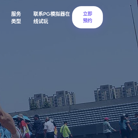
服务
联系PG模拟器在
立即
预约
类型
线试玩