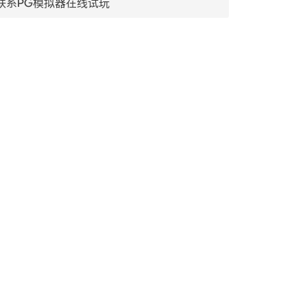
联系PG模拟器在线试玩