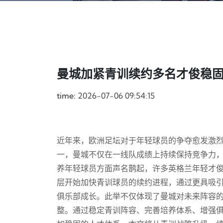
曼城加紧青训续约多名才俊稳
time:
2026-07-06 09:54:15
近年来，欧洲足坛对于年轻球员的争夺愈发激
一，曼城不仅在一线队成绩上持续保持竞争力
养年轻球员方面声名鹊起，许多英格兰年轻才
层开始加快青训球员的续约进程，通过更具吸
俱乐部成长。此举不仅体现了曼城对未来阵容
整。通过稳定青训阵容、完善培养体系、增强