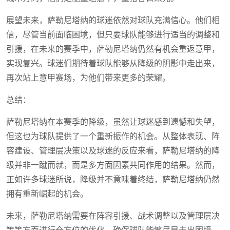
展望未来，萨勒尼塔纳的球迷依然对球队充满信心。他们相
信，尽管当前面临困境，但只要球队能够进行适当的调整和
引援，在未来的赛季中，萨勒尼塔纳仍然有机会重返意甲，
实现复兴。球迷们期待着球队能够从降级的阴影中走出来，
再次站上意甲赛场，为他们带来更多的荣耀。
总结：
萨勒尼塔纳在本赛季的降级，虽然让球迷感到遗憾和失望，
但这也为球队提供了一个重新振作的机会。从整体表现、阵
容建设、管理层决策以及球迷的反应来看，萨勒尼塔纳的降
级并非一蹴而就，而是多方面因素共同作用的结果。然而，
正如许多球迷所说，降级并不意味着终结，萨勒尼塔纳仍然
拥有重新崛起的机会。
未来，萨勒尼塔纳需要在阵容引援、战术调整以及管理层决