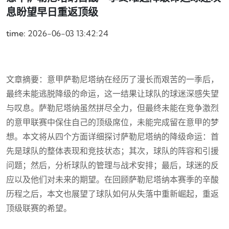
息盼望早日重返顶级
time:
2026-06-03 13:42:24
文章摘要：意甲萨勒尼塔纳在经历了漫长而艰苦的一季后，
最终未能逃脱降级的命运，这一结果让球队的球迷深感失望
与叹息。萨勒尼塔纳虽然拼尽全力，但最终未能在竞争激烈
的意甲联赛中保住自己的顶级席位，未能完成留在意甲的梦
想。本文将从四个方面详细探讨萨勒尼塔纳的降级命运：首
先是球队的整体表现和竞技状态；其次，球队的阵容和引援
问题；然后，分析球队的管理与战术安排；最后，球迷的反
应以及他们对未来的期望。在回顾萨勒尼塔纳本赛季的辛酸
历程之后，本文也展望了球队如何从失落中重新崛起，重返
顶级联赛的希望。