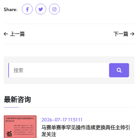
Share:
上一篇
下一篇
最新咨询
2026-07-17 11:51:11
马赛单赛季罕见操作连续更换两任主帅引
发关注