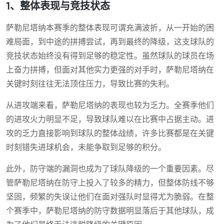
1、整体表现与竞技状态
萨勒尼塔纳本赛季的整体表现可谓充满波折，从一开始的困
难局面，到中途的拼搏尝试，再到最终的降级，这支球队的
竞技状态始终没有得到足够的稳定性。虽然球队的球员在场
上奋力拼搏，但面对其他实力更强的对手时，萨勒尼塔纳在
关键时刻往往无法顶住压力，导致比赛的失利。
从进攻端来看，萨勒尼塔纳的表现也较为乏力。全赛季他们
的进攻火力明显不足，导致球队难以在比赛中占据主动。进
攻的乏力直接影响到球队的整体战绩，许多比赛都是在关键
时刻错失进球机会，未能争取到足够的积分。
此外，防守端的漏洞也成为了球队降级的一个重要因素。尽
管萨勒尼塔纳在防守上投入了较多的精力，但整体防线不够
坚固，频繁的失误让他们在面对强队时显得尤为脆弱。在整
个赛季中，萨勒尼塔纳的防守数据明显落后于其他球队，成