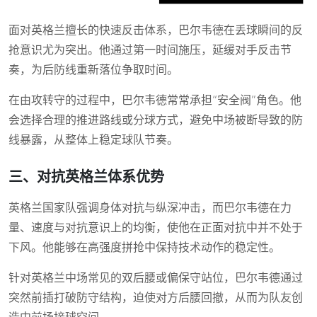
面对英格兰擅长的快速反击体系，巴尔韦德在丢球瞬间的反
抢意识尤为突出。他通过第一时间施压，延缓对手反击节
奏，为后防线重新落位争取时间。
在由攻转守的过程中，巴尔韦德常常承担“安全阀”角色。他
会选择合理的推进路线或分球方式，避免中场被断导致的防
线暴露，从整体上稳定球队节奏。
三、对抗英格兰体系优势
英格兰国家队强调身体对抗与纵深冲击，而巴尔韦德在力
量、速度与对抗意识上的均衡，使他在正面对抗中并不处于
下风。他能够在高强度拼抢中保持技术动作的稳定性。
针对英格兰中场常见的双后腰或偏保守站位，巴尔韦德通过
突然前插打破防守结构，迫使对方后腰回撤，从而为队友创
造中前场接球空间。