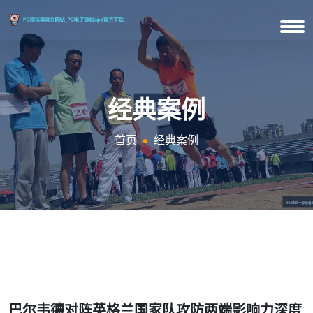
经典案例
首页
经典案例
巴尔韦德对阵英格兰国家队攻防两端影响力深度