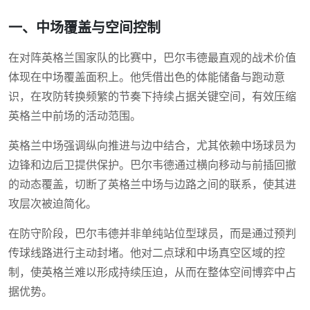
一、中场覆盖与空间控制
在对阵英格兰国家队的比赛中，巴尔韦德最直观的战术价值
体现在中场覆盖面积上。他凭借出色的体能储备与跑动意
识，在攻防转换频繁的节奏下持续占据关键空间，有效压缩
英格兰中前场的活动范围。
英格兰中场强调纵向推进与边中结合，尤其依赖中场球员为
边锋和边后卫提供保护。巴尔韦德通过横向移动与前插回撤
的动态覆盖，切断了英格兰中场与边路之间的联系，使其进
攻层次被迫简化。
在防守阶段，巴尔韦德并非单纯站位型球员，而是通过预判
传球线路进行主动封堵。他对二点球和中场真空区域的控
制，使英格兰难以形成持续压迫，从而在整体空间博弈中占
据优势。