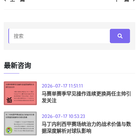
最新咨询
2026-07-17 11:51:11
马赛单赛季罕见操作连续更换两任主帅引
发关注
2026-07-17 10:53:23
马丁内利西甲赛场统治力的战术价值与数
据深度解析对球队影响