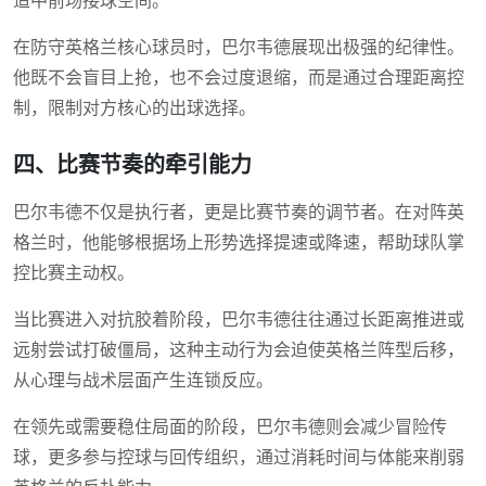
在防守英格兰核心球员时，巴尔韦德展现出极强的纪律性。
他既不会盲目上抢，也不会过度退缩，而是通过合理距离控
制，限制对方核心的出球选择。
四、比赛节奏的牵引能力
巴尔韦德不仅是执行者，更是比赛节奏的调节者。在对阵英
格兰时，他能够根据场上形势选择提速或降速，帮助球队掌
控比赛主动权。
当比赛进入对抗胶着阶段，巴尔韦德往往通过长距离推进或
远射尝试打破僵局，这种主动行为会迫使英格兰阵型后移，
从心理与战术层面产生连锁反应。
在领先或需要稳住局面的阶段，巴尔韦德则会减少冒险传
球，更多参与控球与回传组织，通过消耗时间与体能来削弱