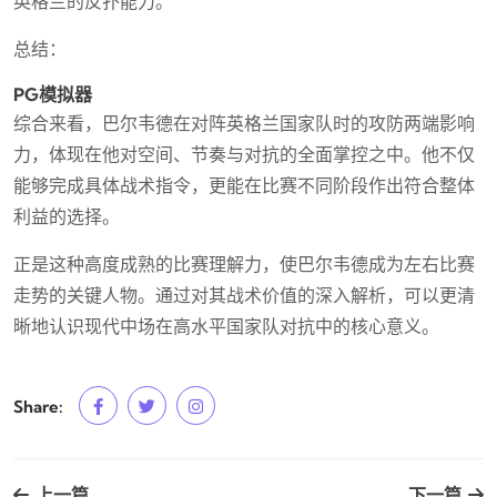
英格兰的反扑能力。
总结：
PG模拟器
综合来看，巴尔韦德在对阵英格兰国家队时的攻防两端影响
力，体现在他对空间、节奏与对抗的全面掌控之中。他不仅
能够完成具体战术指令，更能在比赛不同阶段作出符合整体
利益的选择。
正是这种高度成熟的比赛理解力，使巴尔韦德成为左右比赛
走势的关键人物。通过对其战术价值的深入解析，可以更清
晰地认识现代中场在高水平国家队对抗中的核心意义。
Share:
上一篇
下一篇