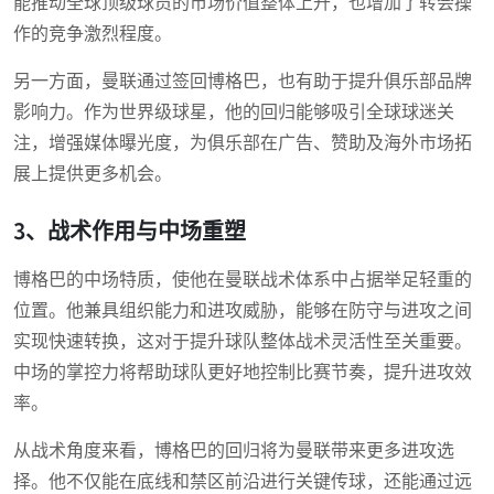
能推动全球顶级球员的市场价值整体上升，也增加了转会操
作的竞争激烈程度。
另一方面，曼联通过签回博格巴，也有助于提升俱乐部品牌
影响力。作为世界级球星，他的回归能够吸引全球球迷关
注，增强媒体曝光度，为俱乐部在广告、赞助及海外市场拓
展上提供更多机会。
3、战术作用与中场重塑
博格巴的中场特质，使他在曼联战术体系中占据举足轻重的
位置。他兼具组织能力和进攻威胁，能够在防守与进攻之间
实现快速转换，这对于提升球队整体战术灵活性至关重要。
中场的掌控力将帮助球队更好地控制比赛节奏，提升进攻效
率。
从战术角度来看，博格巴的回归将为曼联带来更多进攻选
择。他不仅能在底线和禁区前沿进行关键传球，还能通过远