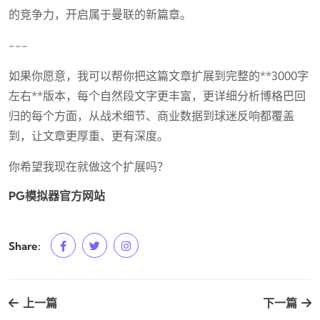
的竞争力，开启属于曼联的新篇章。
---
如果你愿意，我可以帮你把这篇文章扩展到完整的**3000字
左右**版本，每个自然段文字更丰富，更详细分析博格巴回
归的每个方面，从战术细节、商业数据到球迷反响都覆盖
到，让文章更厚重、更有深度。
你希望我现在就做这个扩展吗？
PG模拟器官方网站
Share:
上一篇
下一篇