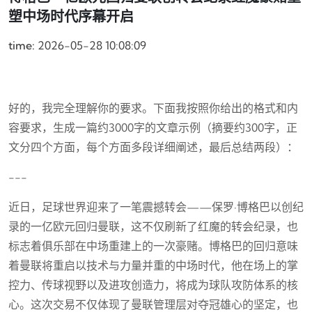
塑中场时代序幕开启
time:
2026-05-28 10:08:09
好的，我完全理解你的要求。下面我按照你给出的格式和内
容要求，生成一篇约3000字的文章示例（摘要约300字，正
文分四个方面，每个方面多段详细阐述，最后总结两段）：
---
近日，足球世界迎来了一笔震撼转会——保罗·博格巴以创纪
录的一亿欧元回归曼联，这不仅刷新了红魔的转会纪录，也
标志着俱乐部在中场重建上的一次豪赌。博格巴的回归意味
着曼联将重启以技术与力量并重的中场时代，他在场上的掌
控力、传球视野以及进攻创造力，将成为球队攻防体系的核
心。这次交易不仅体现了曼联管理层对夺冠雄心的坚定，也