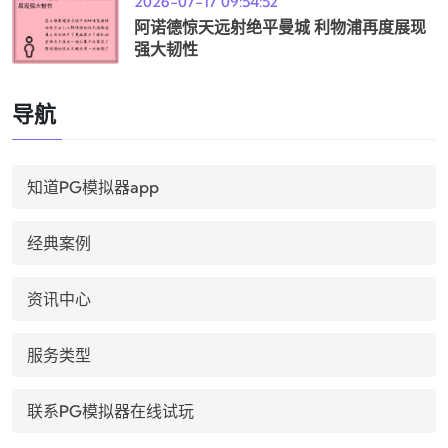
2026-07-17 09:54:52
阿诺德惊天远射绝平曼城 利物浦再度展现
强大韧性
导航
知道PG模拟器app
经典案例
资讯中心
服务类型
联系PG模拟器在线试玩