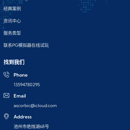
经典案例
资讯中心
服务类型
联系PG模拟器在线试玩
找到我们
Phone
13594780295
Email
ascorbic@icloud.com
Address
池州市绝烛湖68号