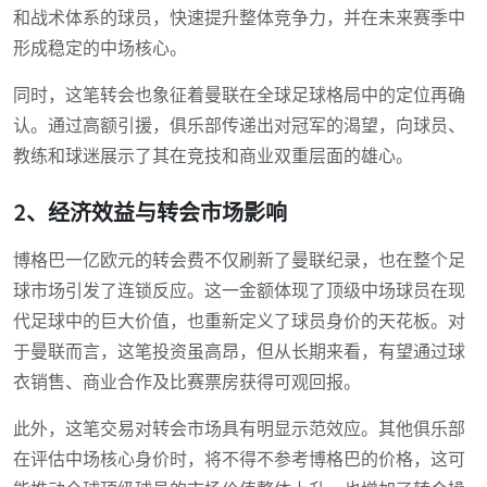
和战术体系的球员，快速提升整体竞争力，并在未来赛季中
形成稳定的中场核心。
同时，这笔转会也象征着曼联在全球足球格局中的定位再确
认。通过高额引援，俱乐部传递出对冠军的渴望，向球员、
教练和球迷展示了其在竞技和商业双重层面的雄心。
2、经济效益与转会市场影响
博格巴一亿欧元的转会费不仅刷新了曼联纪录，也在整个足
球市场引发了连锁反应。这一金额体现了顶级中场球员在现
代足球中的巨大价值，也重新定义了球员身价的天花板。对
于曼联而言，这笔投资虽高昂，但从长期来看，有望通过球
衣销售、商业合作及比赛票房获得可观回报。
此外，这笔交易对转会市场具有明显示范效应。其他俱乐部
在评估中场核心身价时，将不得不参考博格巴的价格，这可