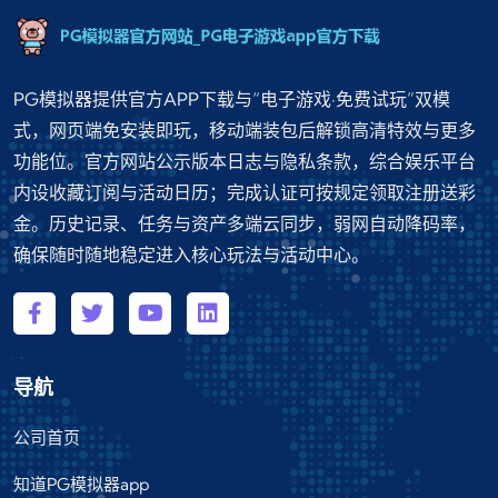
PG模拟器提供官方APP下载与“电子游戏·免费试玩”双模
式，网页端免安装即玩，移动端装包后解锁高清特效与更多
功能位。官方网站公示版本日志与隐私条款，综合娱乐平台
内设收藏订阅与活动日历；完成认证可按规定领取注册送彩
金。历史记录、任务与资产多端云同步，弱网自动降码率，
确保随时随地稳定进入核心玩法与活动中心。
导航
公司首页
知道PG模拟器app