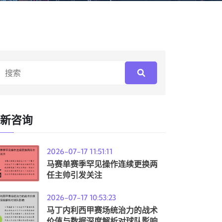
新咨询
2026-07-17 11:51:11
马赛单赛季罕见操作连续更换两
任主帅引发关注
2026-07-17 10:53:23
马丁内利西甲赛场统治力的战术
价值与数据深度解析对球队影响