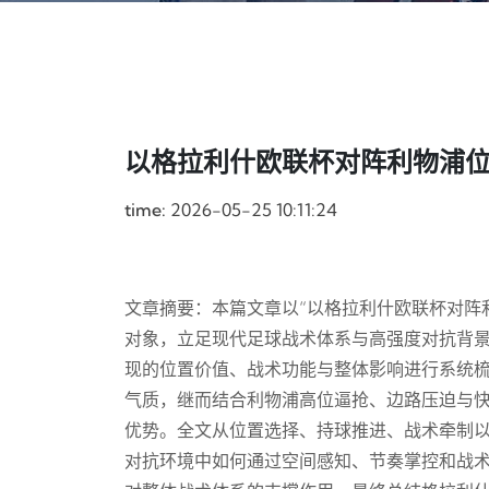
以格拉利什欧联杯对阵利物浦
time:
2026-05-25 10:11:24
文章摘要：本篇文章以“以格拉利什欧联杯对阵
对象，立足现代足球战术体系与高强度对抗背
现的位置价值、战术功能与整体影响进行系统
气质，继而结合利物浦高位逼抢、边路压迫与
优势。全文从位置选择、持球推进、战术牵制
对抗环境中如何通过空间感知、节奏掌控和战