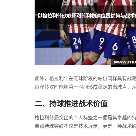
此外，格拉利什在无球阶段的站位同样具有战
由守转攻时能够第一时间形成稳定的出球点，
二、持球推进战术价值
格拉利什最突出的个人标签之一便是其卓越的
单点持球突破不仅是技术展示，更是一种战术