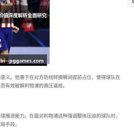
略意义。他善于在对方防线转换瞬间提前占位，使得球队在
从而有效破解利物浦的高压逼抢。
持球推进能力。在面对利物浦这种强调整体压迫的球队时，
破局手段。