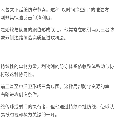
人包夹下延缓防守节奏。这种“以时间换空间”的推进方
而削弱其快速反击的锋利度。
而是始终与队友的跑位形成联动。他常常在吸引两到三名防
场或弱侧边路创造高质量进攻机会。
种持续性的牵制力量。利物浦的防守体系依赖整体移动与协
化打破这种协同性。
中前卫甚至中后卫形成三角包围。这种局部防守资源的集
或右路进攻创造条件。
最终传球或射门的执行者，但他通过持续牵扯防线，使球队
容易被忽视却极为关键的一环。