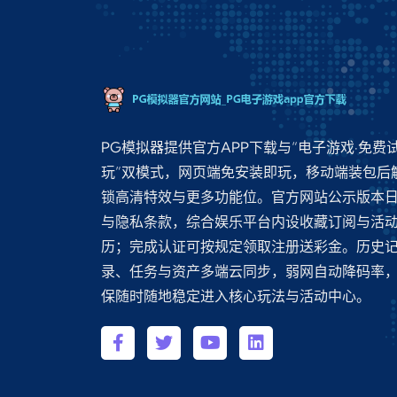
PG模拟器提供官方APP下载与“电子游戏·免费
玩”双模式，网页端免安装即玩，移动端装包后
锁高清特效与更多功能位。官方网站公示版本
与隐私条款，综合娱乐平台内设收藏订阅与活
历；完成认证可按规定领取注册送彩金。历史
录、任务与资产多端云同步，弱网自动降码率
保随时随地稳定进入核心玩法与活动中心。