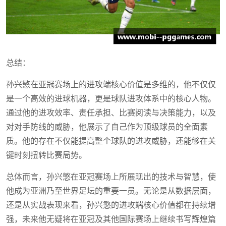
总结：
孙兴慜在亚冠赛场上的进攻端核心价值是多维的，他不仅仅
是一个高效的进球机器，更是球队进攻体系中的核心人物。
通过他的进攻效率、责任承担、比赛阅读与决策能力，以及
对对手防线的威胁，他展示了自己作为顶级球员的全面素
质。他的存在不仅能提高整个球队的进攻威胁，还能够在关
键时刻扭转比赛局势。
总体而言，孙兴慜在亚冠赛场上所展现出的技术与智慧，使
他成为亚洲乃至世界足坛的重要一员。无论是从数据层面，
还是从实战表现来看，孙兴慜的进攻端核心价值都在持续增
强，未来他无疑将在亚冠及其他国际赛场上继续书写辉煌篇