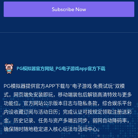
Subscribe Now
PG模拟器提供官方APP下载与“电子游戏·免费试玩”双模
式，网页端免安装即玩，移动端装包后解锁高清特效与更多
功能位。官方网站公示版本日志与隐私条款，综合娱乐平台
内设收藏订阅与活动日历；完成认证可按规定领取注册送彩
金。历史记录、任务与资产多端云同步，弱网自动降码率，
确保随时随地稳定进入核心玩法与活动中心。