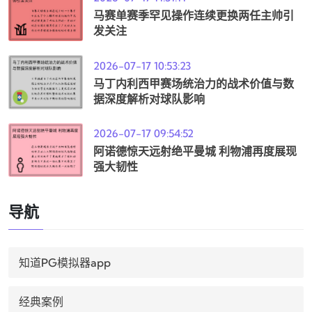
马赛单赛季罕见操作连续更换两任主帅引
发关注
2026-07-17 10:53:23
马丁内利西甲赛场统治力的战术价值与数
据深度解析对球队影响
2026-07-17 09:54:52
阿诺德惊天远射绝平曼城 利物浦再度展现
强大韧性
导航
知道PG模拟器app
经典案例