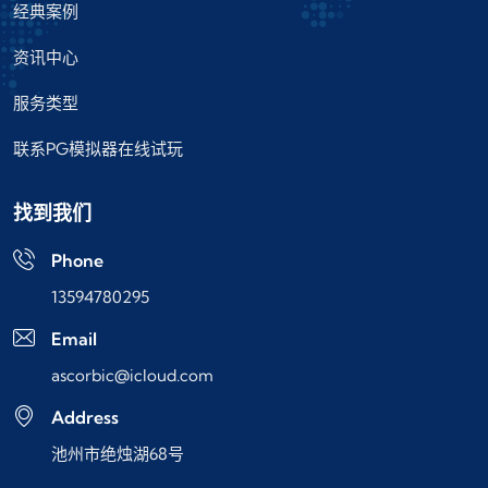
经典案例
资讯中心
服务类型
联系PG模拟器在线试玩
找到我们
Phone
13594780295
Email
ascorbic@icloud.com
Address
池州市绝烛湖68号