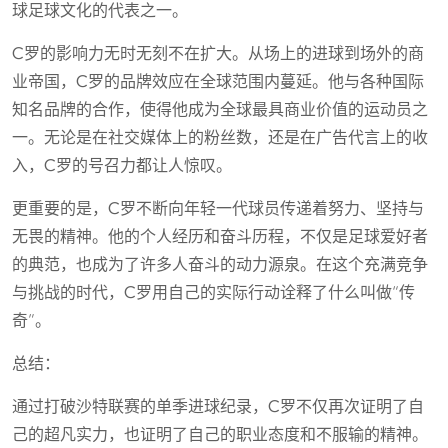
球足球文化的代表之一。
C罗的影响力无时无刻不在扩大。从场上的进球到场外的商
业帝国，C罗的品牌效应在全球范围内蔓延。他与各种国际
知名品牌的合作，使得他成为全球最具商业价值的运动员之
一。无论是在社交媒体上的粉丝数，还是在广告代言上的收
入，C罗的号召力都让人惊叹。
更重要的是，C罗不断向年轻一代球员传递着努力、坚持与
无畏的精神。他的个人经历和奋斗历程，不仅是足球爱好者
的典范，也成为了许多人奋斗的动力源泉。在这个充满竞争
与挑战的时代，C罗用自己的实际行动诠释了什么叫做“传
奇”。
总结：
通过打破沙特联赛的单季进球纪录，C罗不仅再次证明了自
己的超凡实力，也证明了自己的职业态度和不服输的精神。