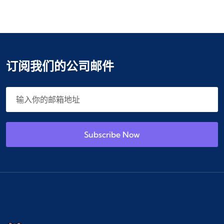
订阅我们的公司邮件
Subscribe Now