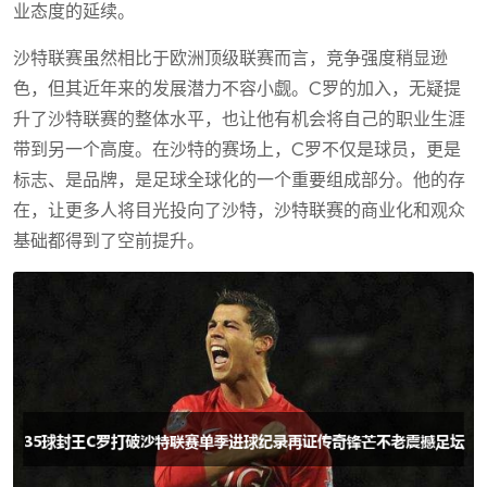
业态度的延续。
沙特联赛虽然相比于欧洲顶级联赛而言，竞争强度稍显逊
色，但其近年来的发展潜力不容小觑。C罗的加入，无疑提
升了沙特联赛的整体水平，也让他有机会将自己的职业生涯
带到另一个高度。在沙特的赛场上，C罗不仅是球员，更是
标志、是品牌，是足球全球化的一个重要组成部分。他的存
在，让更多人将目光投向了沙特，沙特联赛的商业化和观众
基础都得到了空前提升。