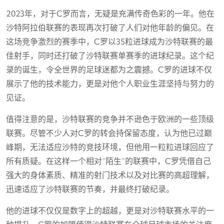
2023年，对于C罗而言，无疑是充满传奇色彩的一年。他在
沙特阿拉伯联赛的表现再次打破了人们对他年龄的偏见。在
这场竞争激烈的赛季中，C罗以35粒进球成为沙特联赛的最
佳射手，同时还打破了沙特联赛单赛季的进球纪录。这个纪
录的诞生，令全世界的足球迷都为之震撼。C罗的进球不仅
展示了他的技术能力，更是对他个人职业生涯坚持与努力的
见证。
值得注意的是，沙特联赛的竞争并不逊色于欧洲的一些顶级
联赛。尽管不少人对C罗的转会持保留态度，认为他已过巅
峰期，无法适应沙特的竞技环境，但他用一粒粒进球回应了
所有质疑。在这样一个相对“陌生”的联赛中，C罗凭借自己
强大的身体素质、精准的射门技术以及对比赛的高超理解，
迅速适应了沙特联赛的节奏，并最终打破纪录。
他的进球不仅仅是数字上的超越，更是对沙特联赛水平的一