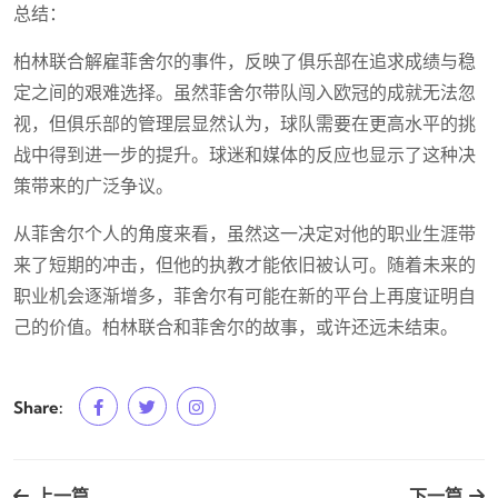
总结：
柏林联合解雇菲舍尔的事件，反映了俱乐部在追求成绩与稳
定之间的艰难选择。虽然菲舍尔带队闯入欧冠的成就无法忽
视，但俱乐部的管理层显然认为，球队需要在更高水平的挑
战中得到进一步的提升。球迷和媒体的反应也显示了这种决
策带来的广泛争议。
从菲舍尔个人的角度来看，虽然这一决定对他的职业生涯带
来了短期的冲击，但他的执教才能依旧被认可。随着未来的
职业机会逐渐增多，菲舍尔有可能在新的平台上再度证明自
己的价值。柏林联合和菲舍尔的故事，或许还远未结束。
Share:
上一篇
下一篇