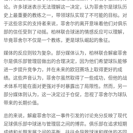
论。许多球迷表示无法理解这一决定，认为菲舍尔是球队历
史上最重要的教练之一，带领球队实现了不可能的目标。对
于这些忠实的支持者来说，菲舍尔的离开意味着他们对俱乐
部的信任受到了动摇。柏林联合球迷的情感反应可以理解，
毕竟菲舍尔不仅是一个教练，更是球队崛起的象征。
媒体的反应则较为复杂。部分媒体认为，柏林联合解雇菲舍
尔是俱乐部管理层做出的合理决定，因为他们希望球队能够
进一步提升竞争力，并在未来的欧冠赛场上取得更好的成
绩。这些声音认为，菲舍尔虽然取得了一些成功，但他的战
术体系可能在面对更强对手时暴露出了局限性。然而，另一
部分媒体则认为，这一决定过于仓促，忽视了菲舍尔为球队
带来的长期价值。
总的来说，解雇菲舍尔这一事件引发的讨论充分反映了现代
足球俱乐部中球迷与管理层之间的博弈。俱乐部在追求短期
成绩和长期发展之间的平衡，往往会导致球迷和媒体的不同