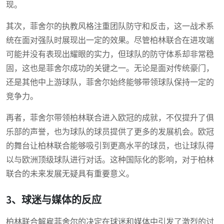
现。
其次，菲舍尔的执教风格注重团队防守和反击，这一战术系
统在面对强队时展现出一定的效果。尽管柏林联合在进攻端
可能并没有表现出耀眼的实力，但球队的防守体系却非常稳
固，这也是菲舍尔成功的关键之一。无论是面对传统豪门，
还是其他中上游球队，菲舍尔始终能够带领球队保持一定的
竞争力。
再者，菲舍尔带领柏林联合进入欧冠的成就，不仅提升了俱
乐部的声誉，也为球队的球员提供了更多的发展机会。欧冠
的舞台让柏林联合能够吸引到更高水平的球员，也让球队得
以与欧洲顶级球队进行对话。这种国际化的影响，对于柏林
联合的未来发展无疑具有重要意义。
3、球迷与媒体的反应
柏林联合解雇菲舍尔的决定在球迷和媒体中引发了激烈的讨