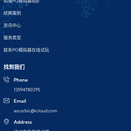
知道PG模拟器app
经典案例
资讯中心
服务类型
联系PG模拟器在线试玩
找到我们
Phone
13594780295
Email
ascorbic@icloud.com
Address