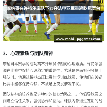
3、心理素质与团队精神
摩纳哥本赛季的成功离不开球员卓越的心理素质。许特尔强
调在比赛中保持心理稳定的重要性，尤其是在面对积分榜上
强队时。他通过模拟高压比赛情境训练球员，使他们在关键
比赛中能够保持冷静，不被场上突发情况干扰。
团队精神的培养也是许特尔的核心策略之一。他倡导球员之
间建立信任关系，强调协作和互助。球队内部通过定期的战