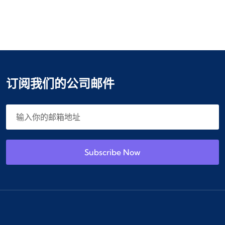
订阅我们的公司邮件
Subscribe Now