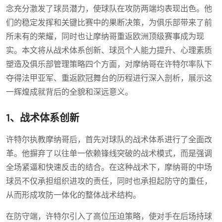
念充分激发了球员潜力，使球队在攻防两端均表现出色。他
们的稳定发挥和关键比赛中的果断决策，为俱乐部带来了前
所未有的荣耀，同时也让摩纳哥重返欧洲顶级赛事成为现
实。本文将从战术体系创新、球员个人能力提升、心理素质
塑造及俱乐部管理策略四个方面，对摩纳哥在许特尔率队下
夺得法甲亚军、重返欧冠舞台的历程进行深入剖析，展示这
一辉煌成就背后的全貌和深远意义。
1、战术体系创新
许特尔执教摩纳哥后，首先对球队的战术体系进行了全面改
革。他摒弃了以往单一依赖锋线突破的战术模式，而是强调
全场紧逼和快速反击的结合。在这种战术下，摩纳哥的中场
球员不仅承担组织进攻的责任，同时也承担起防守的重任，
从而形成攻防一体化的整体战术结构。
在防守端，许特尔引入了高位压迫策略，使对手在后场持球