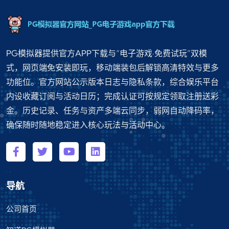
PG模拟器提供官方APP下载与“电子游戏·免费试玩”双模
式，网页端免安装即玩，移动端装包后解锁高清特效与更多
功能位。官方网站公示版本日志与隐私条款，综合娱乐平台
内设收藏订阅与活动日历；完成认证可按规定领取注册送彩
金。历史记录、任务与资产多端云同步，弱网自动降码率，
确保随时随地稳定进入核心玩法与活动中心。
导航
公司首页