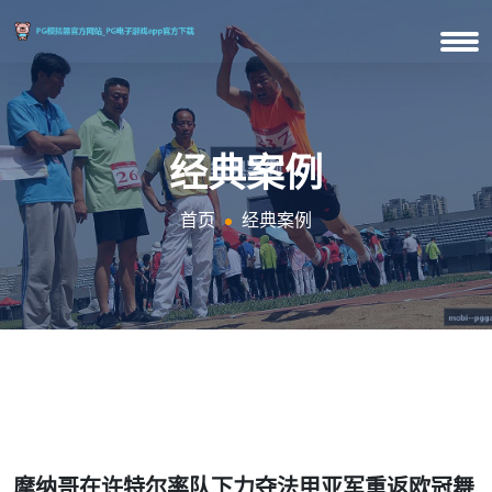
经典案例
首页
经典案例
摩纳哥在许特尔率队下力夺法甲亚军重返欧冠舞