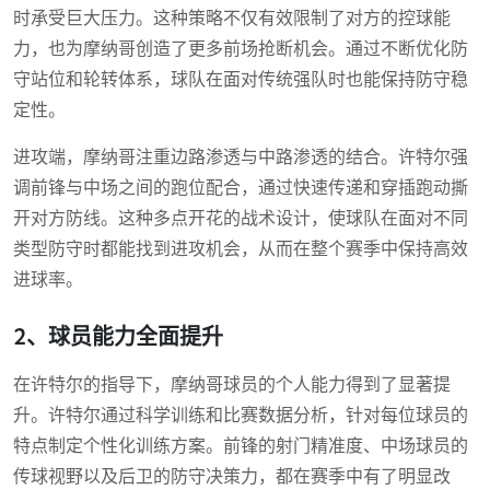
时承受巨大压力。这种策略不仅有效限制了对方的控球能
力，也为摩纳哥创造了更多前场抢断机会。通过不断优化防
守站位和轮转体系，球队在面对传统强队时也能保持防守稳
定性。
进攻端，摩纳哥注重边路渗透与中路渗透的结合。许特尔强
调前锋与中场之间的跑位配合，通过快速传递和穿插跑动撕
开对方防线。这种多点开花的战术设计，使球队在面对不同
类型防守时都能找到进攻机会，从而在整个赛季中保持高效
进球率。
2、球员能力全面提升
在许特尔的指导下，摩纳哥球员的个人能力得到了显著提
升。许特尔通过科学训练和比赛数据分析，针对每位球员的
特点制定个性化训练方案。前锋的射门精准度、中场球员的
传球视野以及后卫的防守决策力，都在赛季中有了明显改