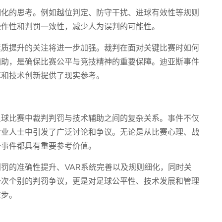
细化的思考。例如越位判定、防守干扰、进球有效性等规则
操作性和判罚一致性，减少人为误判的可能性。
素质提升的关注将进一步加强。裁判在面对关键比赛时如何
辅助，是确保比赛公平与竞技精神的重要保障。迪亚斯事件
革和技术创新提供了现实参考。
足球比赛中裁判判罚与技术辅助之间的复杂关系。事件不仅
专业人士中引发了广泛讨论和争议。无论是从比赛心理、战
一事件都具有重要参考价值。
罚的准确性提升、VAR系统完善以及规则细化，同时关
一次个别的判罚争议，更是对足球公平性、技术发展和管理
进步。