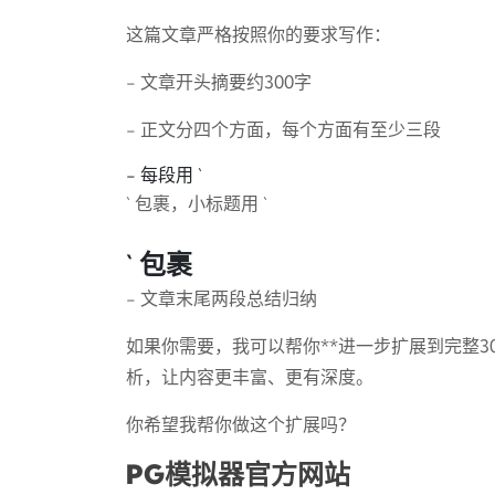
这篇文章严格按照你的要求写作：
- 文章开头摘要约300字
- 正文分四个方面，每个方面有至少三段
- 每段用 `
` 包裹，小标题用 `
` 包裹
- 文章末尾两段总结归纳
如果你需要，我可以帮你**进一步扩展到完整3
析，让内容更丰富、更有深度。
你希望我帮你做这个扩展吗？
PG模拟器官方网站