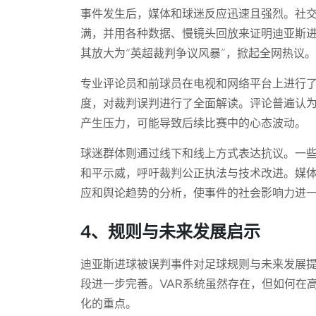
事件发生后，媒体和球迷反应迅速且强烈。社
满，并用各种数据、慢镜头回放来证明迪亚斯
其放大为“英超裁判争议风暴”，掀起全网热议。
专业评论员和前球员在电视和网络平台上进行
度，对裁判误判进行了全面解读。评论普遍认
产生压力，可能导致后续比赛中的心态波动。
球迷群体则通过线下和线上方式表达抗议。一
和平示威，呼吁裁判公正执法与技术改进。媒
应和舆论趋势的分析，使事件的社会影响力进
4、规则与未来发展启示
迪亚斯进球被误判事件对足球规则与未来发展
段进一步完善。VAR系统虽然存在，但如何在
化的重点。