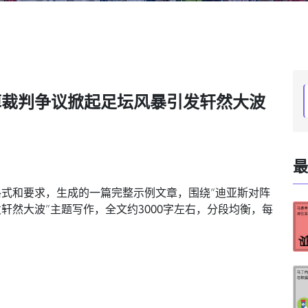
掉裁判争议掀起足坛风暴引发轩然大波
最
式和要求，生成的一篇完整示例文章，围绕“迪亚斯对阵
轩然大波”主题写作，全文约3000字左右，分段均衡，每