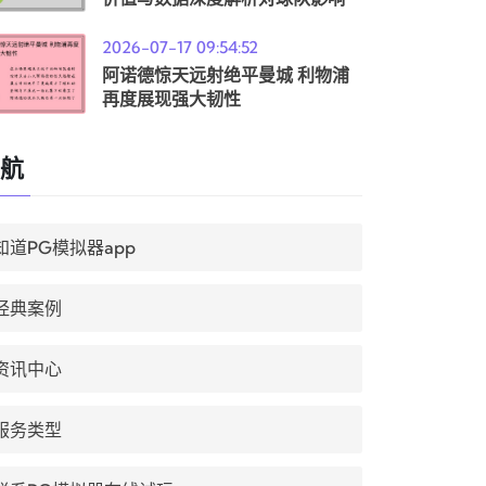
2026-07-17 09:54:52
阿诺德惊天远射绝平曼城 利物浦
再度展现强大韧性
航
知道PG模拟器app
经典案例
资讯中心
服务类型