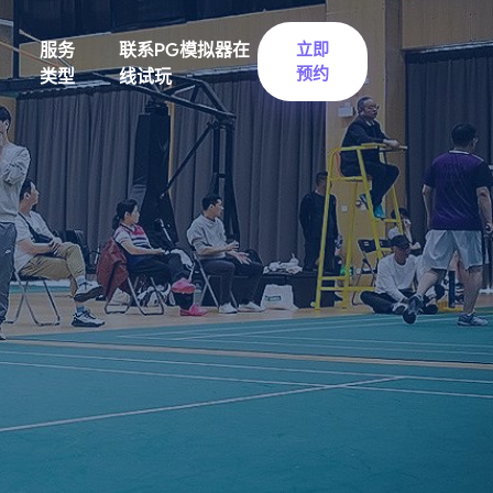
服务
联系PG模拟器在
立即
预约
类型
线试玩