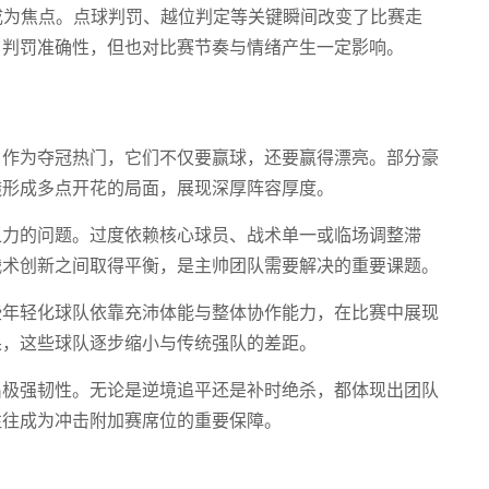
成为焦点。点球判罚、越位判定等关键瞬间改变了比赛走
了判罚准确性，但也对比赛节奏与情绪产生一定影响。
。作为夺冠热门，它们不仅要赢球，还要赢得漂亮。部分豪
透形成多点开花的局面，展现深厚阵容厚度。
乏力的问题。过度依赖核心球员、战术单一或临场调整滞
战术创新之间取得平衡，是主帅团队需要解决的重要课题。
些年轻化球队依靠充沛体能与整体协作能力，在比赛中展现
果，这些球队逐步缩小与传统强队的差距。
出极强韧性。无论是逆境追平还是补时绝杀，都体现出团队
往往成为冲击附加赛席位的重要保障。