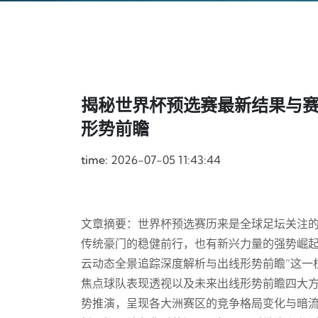
揭秘世界杯预选赛最新结果与
形势前瞻
time:
2026-07-05 11:43:44
文章摘要：世界杯预选赛历来是全球足坛关注
传统豪门的稳健前行，也有新兴力量的强势崛起
云动态全景追踪深度解析与出线形势前瞻”这一
焦点球队表现透视以及未来出线形势前瞻四大
势推演，呈现各大洲赛区的竞争格局变化与暗