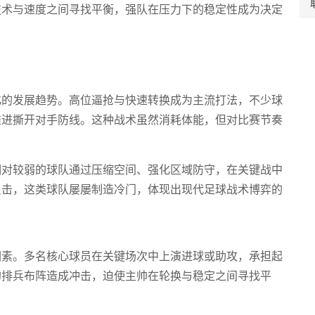
技术与速度之间寻找平衡，强队在压力下的稳定性成为决定
化的发展趋势。高位逼抢与快速转换成为主流打法，不少球
推进撕开对手防线。这种战术虽然消耗体能，但对比赛节奏
相对较弱的球队通过压缩空间、强化区域防守，在关键战中
反击，这类球队屡屡制造冷门，体现出现代足球战术博弈的
因素。多名核心球员在关键场次中上演进球或助攻，承担起
的排兵布阵造成冲击，迫使主帅在轮换与稳定之间寻找平