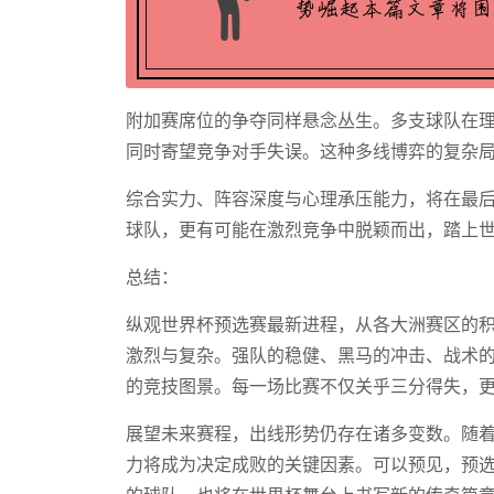
附加赛席位的争夺同样悬念丛生。多支球队在
同时寄望竞争对手失误。这种多线博弈的复杂
综合实力、阵容深度与心理承压能力，将在最
球队，更有可能在激烈竞争中脱颖而出，踏上
总结：
纵观世界杯预选赛最新进程，从各大洲赛区的
激烈与复杂。强队的稳健、黑马的冲击、战术
的竞技图景。每一场比赛不仅关乎三分得失，
展望未来赛程，出线形势仍存在诸多变数。随
力将成为决定成败的关键因素。可以预见，预