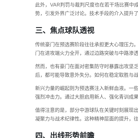
此外，VAR判罚与裁判尺度也在若干场比赛中
势，引发外界广泛讨论。技术手段的介入提升
三、焦点球队透视
传统豪门在预选赛阶段往往承担更大心理压力
门在进攻端火力全开，通过边路突破与中路渗
然而，也有豪门在面对密集防守时暴露出攻坚
后，都可能导致意外失分。如何在稳定取胜与
新兴力量的崛起则为预选赛注入新鲜血液。一
强烈冲击力。通过大胆启用新人、强化青训成
值得注意的是，部分中游球队在关键时刻展现
凝聚力与战术纪律性。这种精神层面的提升，
四、出线形势前瞻