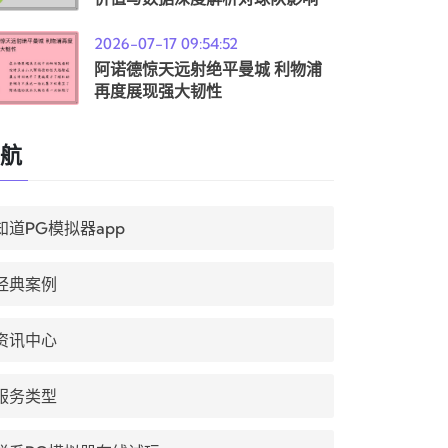
2026-07-17 09:54:52
阿诺德惊天远射绝平曼城 利物浦
再度展现强大韧性
航
知道PG模拟器app
经典案例
资讯中心
服务类型