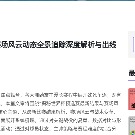
赛场风云动态全景追踪深度解析与出线
最
的焦点舞台，各大洲劲旅在漫长赛程中展开殊死角逐，既有
。本篇文章将围绕“揭秘世界杯预选赛最新结果与赛场风
核心主题，从最新比赛结果解析、赛场风云与战术变革、
方面展开系统梳理。通过对关键战役的复盘、数据对比与形
流涌动；通过对球员状态、主帅策略与赛程难度的综合分