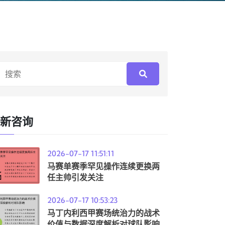
新咨询
2026-07-17 11:51:11
马赛单赛季罕见操作连续更换两
任主帅引发关注
2026-07-17 10:53:23
马丁内利西甲赛场统治力的战术
价值与数据深度解析对球队影响