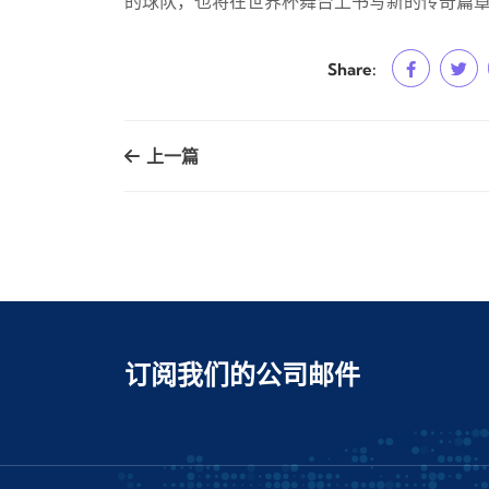
的球队，也将在世界杯舞台上书写新的传奇篇
Share:
上一篇
订阅我们的公司邮件