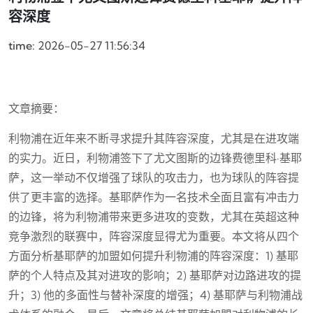
容深度
time:
2026-05-27 11:56:34
文章摘要：
利物浦在近年来不断寻求提升其阵容深度，尤其是在进攻端
的实力。近日，利物浦签下了尤文图斯的边锋费德里科·基耶
萨，这一举动不仅增强了球队的攻击力，也为球队的阵容提
供了更丰富的选择。基耶萨作为一名技术全面且富有冲击力
的边锋，将为利物浦带来更多进攻的变数，尤其在英超这种
竞争激烈的联赛中，阵容深度显得尤为重要。本文将从四个
方面分析基耶萨的加盟如何提升利物浦的阵容深度：1) 基耶
萨的个人特点及其对进攻的影响；2) 基耶萨对边路进攻的提
升；3) 他的多面性与替补深度的增强；4) 基耶萨与利物浦战