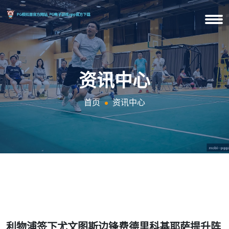
资讯中心
首页
资讯中心
利物浦签下尤文图斯边锋费德里科基耶萨提升阵