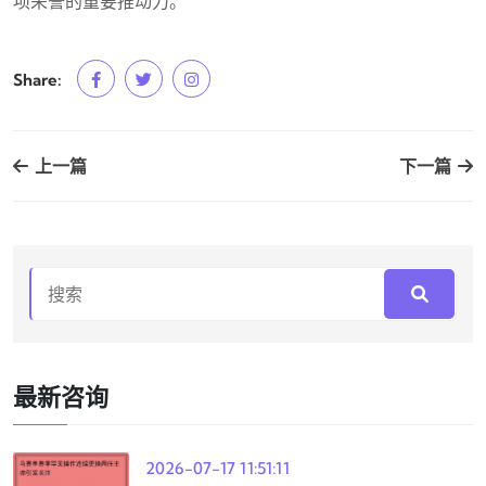
项荣誉的重要推动力。
Share:
上一篇
下一篇
最新咨询
2026-07-17 11:51:11