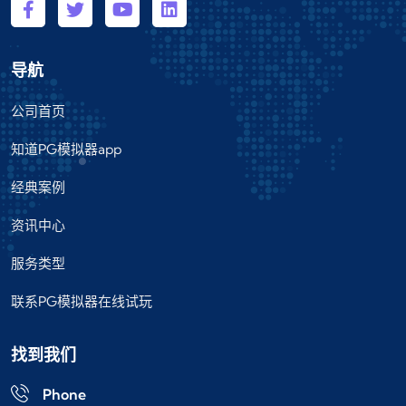
导航
公司首页
知道PG模拟器app
经典案例
资讯中心
服务类型
联系PG模拟器在线试玩
找到我们
Phone