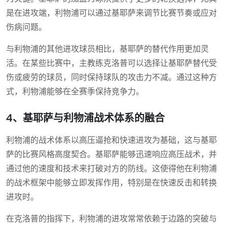
是在进攻端，利物浦可以通过基耶萨来调节比赛节奏或应对
伤病问题。
与利物浦的其他进攻球员相比，基耶萨的替代作用更加灵
活。在某些比赛中，主教练克洛普可以选择让基耶萨替代受
伤或疲劳的球员，同时保持球队的攻击力不减。通过这种方
式，利物浦能够在全赛季保持竞争力。
4、基耶萨与利物浦战术体系的融合
利物浦的战术体系以高压逼抢和快速进攻为基础，这与基耶
萨的比赛风格高度契合。基耶萨能够迅速响应高压战术，并
通过他的速度和技术来打破对方的防线。这使得他在利物浦
的战术框架中能够立即发挥作用，特别是在快速反击和转换
进攻时。
在克洛普的指挥下，利物浦的进攻常常依赖于边路的突破与