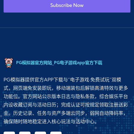
Subscribe Now
PG模拟器提供官方APP下载与“电子游戏·免费试玩”双模
式，网页端免安装即玩，移动端装包后解锁高清特效与更多
功能位。官方网站公示版本日志与隐私条款，综合娱乐平台
内设收藏订阅与活动日历；完成认证可按规定领取注册送彩
金。历史记录、任务与资产多端云同步，弱网自动降码率，
确保随时随地稳定进入核心玩法与活动中心。