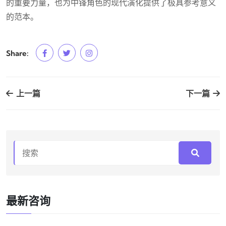
的重要力量，也为中锋角色的现代演化提供了极具参考意义
的范本。
Share:
上一篇
下一篇
最新咨询