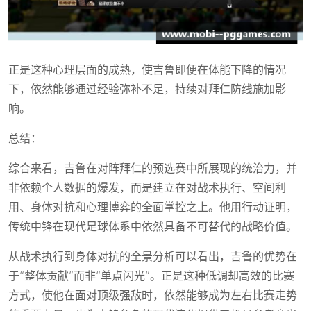
正是这种心理层面的成熟，使吉鲁即便在体能下降的情况
下，依然能够通过经验弥补不足，持续对拜仁防线施加影
响。
总结：
综合来看，吉鲁在对阵拜仁的预选赛中所展现的统治力，并
非依赖个人数据的爆发，而是建立在对战术执行、空间利
用、身体对抗和心理博弈的全面掌控之上。他用行动证明，
传统中锋在现代足球体系中依然具备不可替代的战略价值。
从战术执行到身体对抗的全景分析可以看出，吉鲁的优势在
于“整体贡献”而非“单点闪光”。正是这种低调却高效的比赛
方式，使他在面对顶级强敌时，依然能够成为左右比赛走势