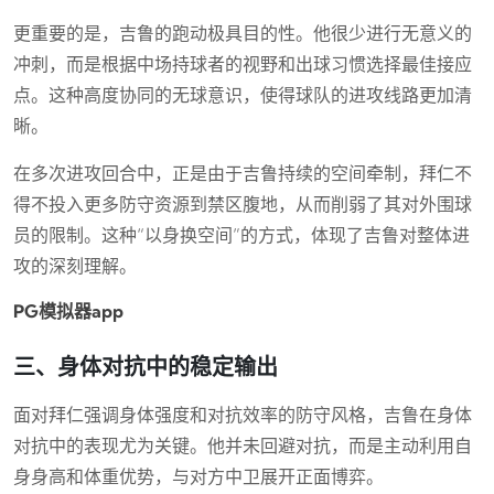
更重要的是，吉鲁的跑动极具目的性。他很少进行无意义的
冲刺，而是根据中场持球者的视野和出球习惯选择最佳接应
点。这种高度协同的无球意识，使得球队的进攻线路更加清
晰。
在多次进攻回合中，正是由于吉鲁持续的空间牵制，拜仁不
得不投入更多防守资源到禁区腹地，从而削弱了其对外围球
员的限制。这种“以身换空间”的方式，体现了吉鲁对整体进
攻的深刻理解。
PG模拟器app
三、身体对抗中的稳定输出
面对拜仁强调身体强度和对抗效率的防守风格，吉鲁在身体
对抗中的表现尤为关键。他并未回避对抗，而是主动利用自
身身高和体重优势，与对方中卫展开正面博弈。