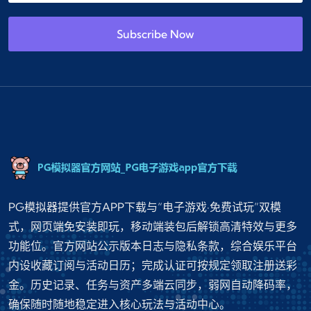
Subscribe Now
PG模拟器提供官方APP下载与“电子游戏·免费试玩”双模
式，网页端免安装即玩，移动端装包后解锁高清特效与更多
功能位。官方网站公示版本日志与隐私条款，综合娱乐平台
内设收藏订阅与活动日历；完成认证可按规定领取注册送彩
金。历史记录、任务与资产多端云同步，弱网自动降码率，
确保随时随地稳定进入核心玩法与活动中心。