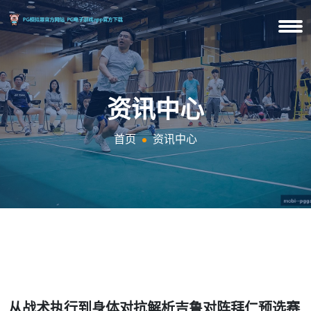
资讯中心
首页
资讯中心
从战术执行到身体对抗解析吉鲁对阵拜仁预选赛