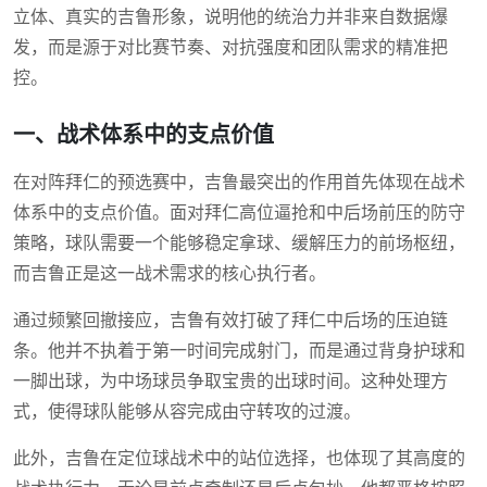
立体、真实的吉鲁形象，说明他的统治力并非来自数据爆
发，而是源于对比赛节奏、对抗强度和团队需求的精准把
控。
一、战术体系中的支点价值
在对阵拜仁的预选赛中，吉鲁最突出的作用首先体现在战术
体系中的支点价值。面对拜仁高位逼抢和中后场前压的防守
策略，球队需要一个能够稳定拿球、缓解压力的前场枢纽，
而吉鲁正是这一战术需求的核心执行者。
通过频繁回撤接应，吉鲁有效打破了拜仁中后场的压迫链
条。他并不执着于第一时间完成射门，而是通过背身护球和
一脚出球，为中场球员争取宝贵的出球时间。这种处理方
式，使得球队能够从容完成由守转攻的过渡。
此外，吉鲁在定位球战术中的站位选择，也体现了其高度的