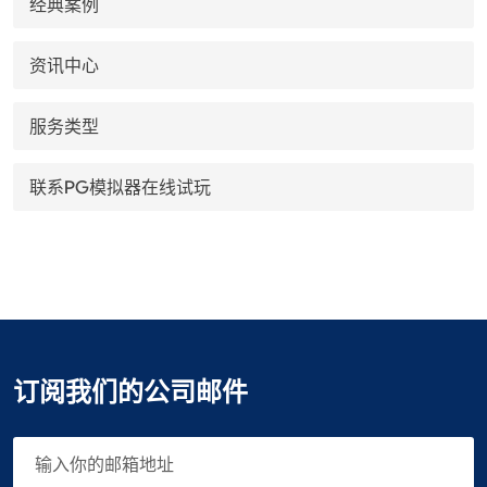
经典案例
资讯中心
服务类型
联系PG模拟器在线试玩
订阅我们的公司邮件