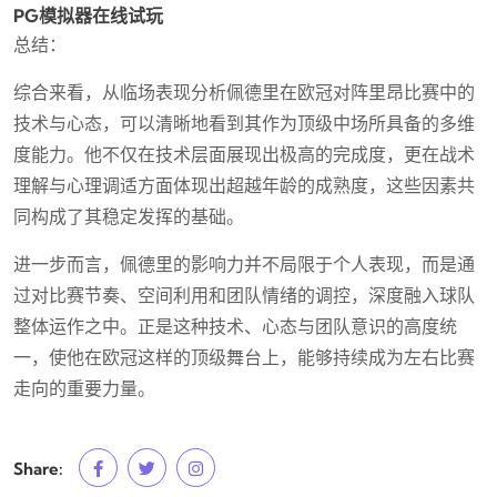
PG模拟器在线试玩
总结：
综合来看，从临场表现分析佩德里在欧冠对阵里昂比赛中的
技术与心态，可以清晰地看到其作为顶级中场所具备的多维
度能力。他不仅在技术层面展现出极高的完成度，更在战术
理解与心理调适方面体现出超越年龄的成熟度，这些因素共
同构成了其稳定发挥的基础。
进一步而言，佩德里的影响力并不局限于个人表现，而是通
过对比赛节奏、空间利用和团队情绪的调控，深度融入球队
整体运作之中。正是这种技术、心态与团队意识的高度统
一，使他在欧冠这样的顶级舞台上，能够持续成为左右比赛
走向的重要力量。
Share: