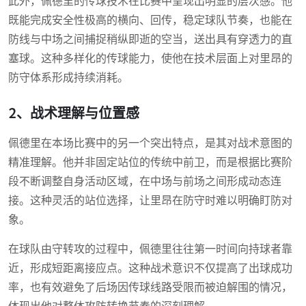
此外，佩德里的传球技术在比赛中呈现出明显的层次感。他
既能完成安全性极高的横向、回传，稳定球队节奏，也能在
防线与中场之间捕捉稍纵即逝的空当，送出具有穿透力的直
塞球。这种多样化的传球能力，使他在技术层面上对里昂的
防守体系形成持续消耗。
2、战术理解与位置感
佩德里在本场比赛中的另一个突出特点，是其对战术意图的
精准理解。他并非固定站位的传统中前卫，而是根据比赛阶
段不断调整自身活动区域，在中场与前场之间形成动态连
接。这种灵活的站位选择，让里昂在防守时难以明确盯防对
象。
在球队由守转攻的过程中，佩德里往往第一时间向持球者靠
近，形成短距离接应点。这种战术意识不仅提高了出球成功
率，也有效避免了后场因传球线路受限而被迫解围的情况，