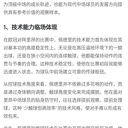
为顶级中场的成长轨迹，也能为现代中场球员的发展方向提
供具有参考价值的观察样本。
1、技术能力临场体现
在欧冠对阵里昂的比赛中，佩德里的技术能力首先体现在其
对基本功的高度稳定性上。无论是在高压逼抢环境下的一脚
出球，还是在狭小空间内的连续触球，他都能保持动作的连
贯与节奏的合理。这种技术稳定性，使他在比赛初段就能够
迅速进入状态，为球队中前场建立可靠的传球枢纽。
从控球技术角度来看，佩德里并不依赖过多花哨的动作，而
是通过身体朝向调整、触球角度变化来完成摆脱。他在面对
里昂中场球员的贴身防守时，往往选择提前观察、提前处理
球，这种“少触球但高效率”的技术风格，使对手难以形成有
效包夹。