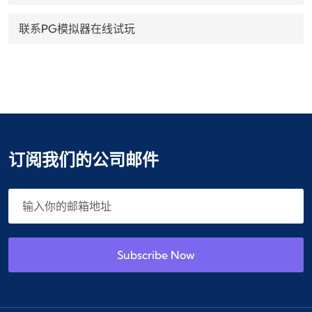
联系PG模拟器在线试玩
订阅我们的公司邮件
Subscribe Now