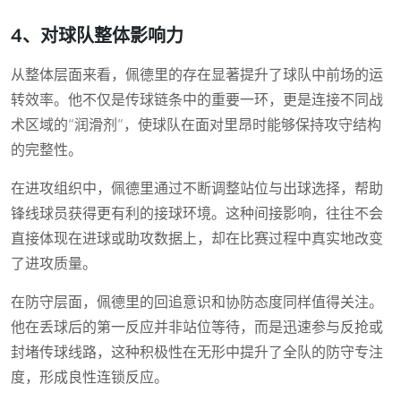
4、对球队整体影响力
从整体层面来看，佩德里的存在显著提升了球队中前场的运
转效率。他不仅是传球链条中的重要一环，更是连接不同战
术区域的“润滑剂”，使球队在面对里昂时能够保持攻守结构
的完整性。
在进攻组织中，佩德里通过不断调整站位与出球选择，帮助
锋线球员获得更有利的接球环境。这种间接影响，往往不会
直接体现在进球或助攻数据上，却在比赛过程中真实地改变
了进攻质量。
在防守层面，佩德里的回追意识和协防态度同样值得关注。
他在丢球后的第一反应并非站位等待，而是迅速参与反抢或
封堵传球线路，这种积极性在无形中提升了全队的防守专注
度，形成良性连锁反应。