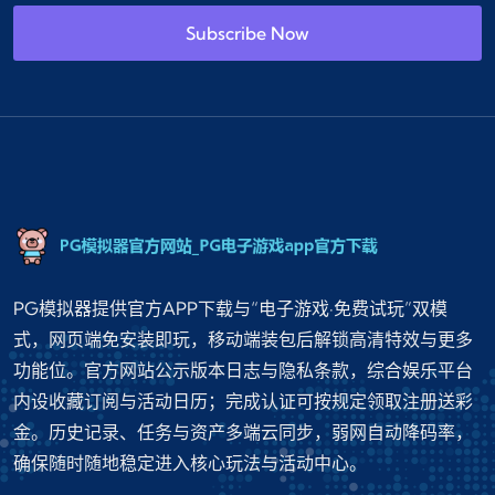
Subscribe Now
PG模拟器提供官方APP下载与“电子游戏·免费试玩”双模
式，网页端免安装即玩，移动端装包后解锁高清特效与更多
功能位。官方网站公示版本日志与隐私条款，综合娱乐平台
内设收藏订阅与活动日历；完成认证可按规定领取注册送彩
金。历史记录、任务与资产多端云同步，弱网自动降码率，
确保随时随地稳定进入核心玩法与活动中心。