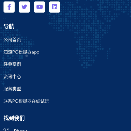
导航
公司首页
知道PG模拟器app
经典案例
资讯中心
服务类型
联系PG模拟器在线试玩
找到我们