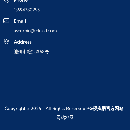
Phone
13594780295
Email
ascorbic@icloud.com
Address
池州市绝烛湖68号
Copyright © 2026 - All Rights Reserved
PG模拟器官方网站
.
网站地图