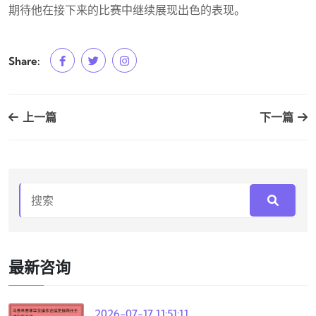
期待他在接下来的比赛中继续展现出色的表现。
Share:
上一篇
下一篇
最新咨询
2026-07-17 11:51:11