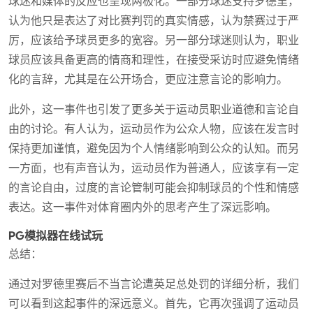
球迷和媒体的反应也呈现两极化。一部分球迷支持罗德里，
认为他只是表达了对比赛判罚的真实情感，认为禁赛过于严
厉，应该给予球员更多的宽容。另一部分球迷则认为，职业
球员应该具备更高的情商和理性，在接受采访时应避免情绪
化的言辞，尤其是在公开场合，更应注意言论的影响力。
此外，这一事件也引发了更多关于运动员职业道德和言论自
由的讨论。有人认为，运动员作为公众人物，应该在发言时
保持更加谨慎，避免因为个人情绪影响到公众的认知。而另
一方面，也有声音认为，运动员作为普通人，应该享有一定
的言论自由，过度的言论管制可能会抑制球员的个性和情感
表达。这一事件对体育圈内外的思考产生了深远影响。
PG模拟器在线试玩
总结：
通过对罗德里赛后不当言论遭英足总处罚的详细分析，我们
可以看到这起事件的深远意义。首先，它再次强调了运动员