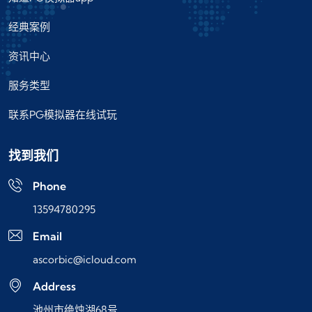
经典案例
资讯中心
服务类型
联系PG模拟器在线试玩
找到我们
Phone
13594780295
Email
ascorbic@icloud.com
Address
池州市绝烛湖68号