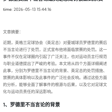
time:
2026-05-13 15:44:16
文章摘要：
近期，英格兰足球协会（英足总）对曼城球员罗德里的赛后
不当言论进行了处罚，正式宣布他将面临禁赛的处罚。这一
事件不仅在足球圈内引起了广泛关注，也对运动员言行规范
与职业道德提出了严峻的考验。本文将从四个方面详细阐述
此事，分别为罗德里不当言论的背景、英足总的处罚措施、
禁赛的具体影响以及此事件的广泛社会反响。通过这些方面
的分析，能够全面了解事件的根源与后果，以及它对足球文
化与运动员责任的深远影响。
1、罗德里不当言论的背景