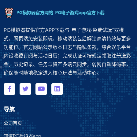
PG模拟器提供官方APP下载与“电子游戏·免费试玩”双模
式，网页端免安装即玩，移动端装包后解锁高清特效与更多
功能位。官方网站公示版本日志与隐私条款，综合娱乐平台
内设收藏订阅与活动日历；完成认证可按规定领取注册送彩
金。历史记录、任务与资产多端云同步，弱网自动降码率，
确保随时随地稳定进入核心玩法与活动中心。
导航
公司首页
知道PG模拟器app