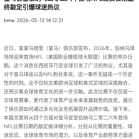
终敲定引爆球迷热议
time:
2026-05-12 14:12:31
近日，皇家马德里（皇马）俱乐部宣布，2026年，伯纳乌球
场将迎来首场NFL（美国职业橄榄球大联盟）比赛的举办日
期。这个消息在西班牙乃至全球引发了广泛的热议，尤其是
对于皇马球迷以及NFL粉丝来说，这一事件无疑是一个历史
性的时刻。这不仅标志着欧洲足球和美式足球的深度融合，
还预示着全球体育文化的进一步交融。此次比赛不仅仅是一
次体育赛事，更代表了体育产业未来发展趋势的改变，展示
了俱乐部如何通过多元化业务拓展提升品牌价值。接下来，
本篇文章将从四个方面对皇马官宣伯纳乌二零二六年首场
NFL比赛日期的敲定做详细分析，分别从比赛的重要性、球
迷反应、全球体育市场的潜力、以及体育产业趋势等方面进