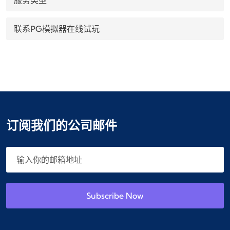
服务类型
联系PG模拟器在线试玩
订阅我们的公司邮件
Subscribe Now