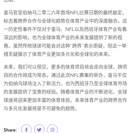
皇马官宣伯纳乌二零二六年首场NFL比赛日期的最终敲定，
标志着跨界合作与全球化趋势在体育产业中的深度融合。这
一历史性事件不仅对于皇马、NFL以及西班牙体育产业有着
深远的影响，也为全球体育产业的未来发展提供了新的视
角。虽然传统球迷可能会对这种“跨界”表示质疑，但这一举
措无疑展示了体育产业更加多元化和全球化的未来。
未来，我们可以预见，更多的体育项目将会走向全球，跨项
目的合作将成为常态。通过此次NFL赛事的举办，皇马不仅
为伯纳乌球场注入了新活力，也为西班牙乃至全球体育市场
的发展提供了宝贵的经验。随着体育产业的不断进化，全球
球迷将迎来更加丰富的体育体验，未来体育产业的跨界合作
与多元化发展将是不可避免的趋势。
Share: