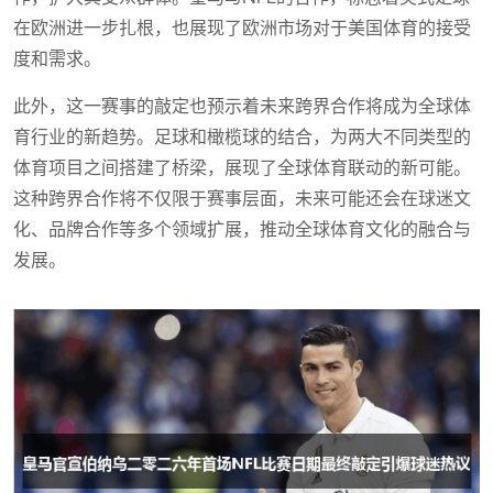
在欧洲进一步扎根，也展现了欧洲市场对于美国体育的接受
度和需求。
此外，这一赛事的敲定也预示着未来跨界合作将成为全球体
育行业的新趋势。足球和橄榄球的结合，为两大不同类型的
体育项目之间搭建了桥梁，展现了全球体育联动的新可能。
这种跨界合作将不仅限于赛事层面，未来可能还会在球迷文
化、品牌合作等多个领域扩展，推动全球体育文化的融合与
发展。