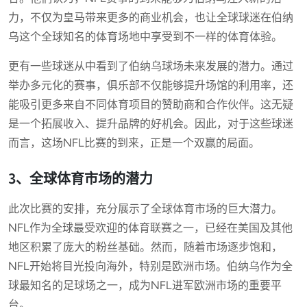
力，不仅为皇马带来更多的商业机会，也让全球球迷在伯纳
乌这个全球知名的体育场地中享受到不一样的体育体验。
更有一些球迷从中看到了伯纳乌球场未来发展的潜力。通过
举办多元化的赛事，俱乐部不仅能够提升场馆的利用率，还
能吸引更多来自不同体育项目的赞助商和合作伙伴。这无疑
是一个拓展收入、提升品牌的好机会。因此，对于这些球迷
而言，这场NFL比赛的到来，正是一个双赢的局面。
3、全球体育市场的潜力
此次比赛的安排，充分展示了全球体育市场的巨大潜力。
NFL作为全球最受欢迎的体育联赛之一，已经在美国及其他
地区积累了庞大的粉丝基础。然而，随着市场逐步饱和，
NFL开始将目光投向海外，特别是欧洲市场。伯纳乌作为全
球最知名的足球场之一，成为NFL进军欧洲市场的重要平
台。